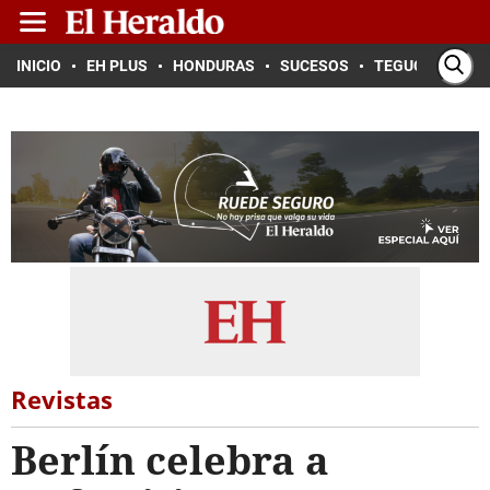
INICIO
EH PLUS
HONDURAS
SUCESOS
TEGUCIGALPA
Revistas
Berlín celebra a