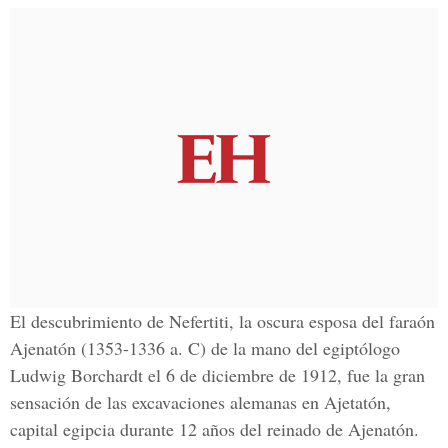
El descubrimiento de Nefertiti, la oscura esposa del faraón
Ajenatón (1353-1336 a. C) de la mano del egiptólogo
Ludwig Borchardt el 6 de diciembre de 1912, fue la gran
sensación de las excavaciones alemanas en Ajetatón,
capital egipcia durante 12 años del reinado de Ajenatón.