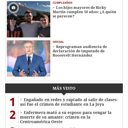
CUMPLEAÑOS
Los hijos mayores de Ricky
Martin cumplen 18 años: ¿A quién
se parecen?
OFICIAL
Reprograman audiencia de
declaración de imputado de
Roosevelt Hernández
MÁS VISTO
1
Engañado en redes y raptado al salir de clases:
así fue el crimen de estudiante en La Joya
2
Enfermera mató a su esposo para vengar la
muerte de su amante: crimen en la
Centroamérica Oeste