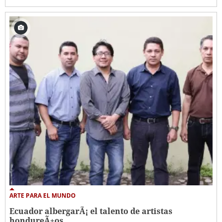
ARTE PARA EL MUNDO
Ecuador albergarÃ¡ el talento de artistas
hondureÃ±os