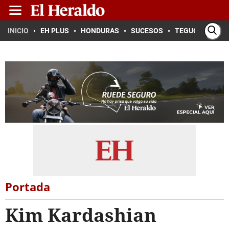
INICIO
EH PLUS
HONDURAS
SUCESOS
TEGUCIGALPA
Portada
Kim Kardashian