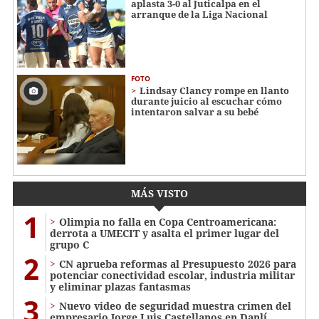
aplasta 3-0 al Juticalpa en el
arranque de la Liga Nacional
FOTO
Lindsay Clancy rompe en llanto
durante juicio al escuchar cómo
intentaron salvar a su bebé
MÁS VISTO
1
Olimpia no falla en Copa Centroamericana:
derrota a UMECIT y asalta el primer lugar del
grupo C
2
CN aprueba reformas al Presupuesto 2026 para
potenciar conectividad escolar, industria militar
y eliminar plazas fantasmas
3
Nuevo video de seguridad muestra crimen del
empresario Jorge Luis Castellanos en Danlí