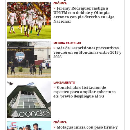
CRÓNICA
Jeremy Rodríguez castiga a
UPNFM con doblete y Olimpia
arranca con pie derecho en Liga
Nacional
MEDIDA CAUTELAR
Más de 390 prisiones preventivas
vencieron en Honduras entre 2019 y
2026
LANZAMIENTO
Conatel abre licitación de
espectro para ampliar cobertura
4G; previo despliegue al 5G
CRÓNICA
Motagua inicia con paso firme y