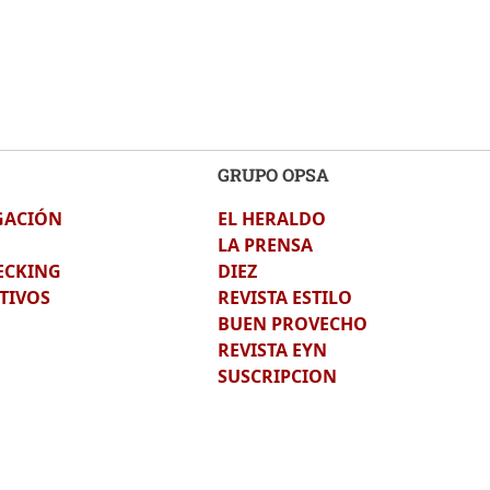
GRUPO OPSA
GACIÓN
EL HERALDO
LA PRENSA
ECKING
DIEZ
TIVOS
REVISTA ESTILO
BUEN PROVECHO
REVISTA EYN
SUSCRIPCION