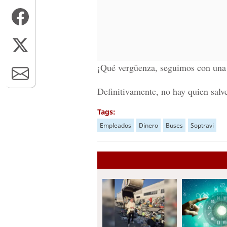
¡Qué vergüenza, seguimos con una c
Definitivamente, no hay quien salve
Tags:
Empleados
Dinero
Buses
Soptravi