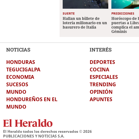
SUERTE
PREDICCIONES
Hallan un billete de
Horóscopo de 
lotería millonario en un
puertas a Libr
basurero de Italia
complica el a
Géminis
NOTICIAS
INTERÉS
HONDURAS
DEPORTES
TEGUCIGALPA
COCINA
ECONOMIA
ESPECIALES
SUCESOS
TRENDING
MUNDO
OPINIÓN
HONDUREÑOS EN EL
APUNTES
MUNDO
El Heraldo todos los derechos reservados ©
2026
PUBLICACIONES Y NOTICIAS S.A.