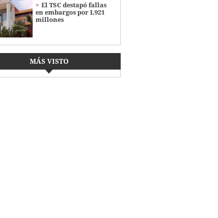
El TSC destapó fallas
en embargos por L921
millones
MÁS VISTO