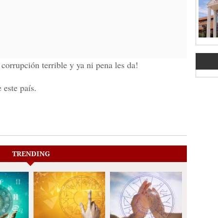
orrupción terrible y ya ni pena les da!
 este país.
TRENDING