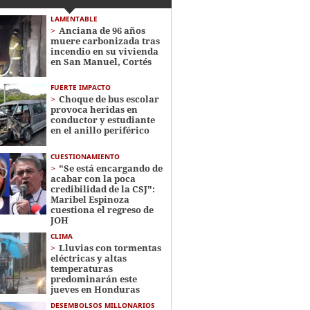
LAMENTABLE
Anciana de 96 años
muere carbonizada tras
incendio en su vivienda
en San Manuel, Cortés
FUERTE IMPACTO
Choque de bus escolar
provoca heridas en
conductor y estudiante
en el anillo periférico
CUESTIONAMIENTO
"Se está encargando de
acabar con la poca
credibilidad de la CSJ":
Maribel Espinoza
cuestiona el regreso de
JOH
CLIMA
Lluvias con tormentas
eléctricas y altas
temperaturas
predominarán este
jueves en Honduras
DESEMBOLSOS MILLONARIOS