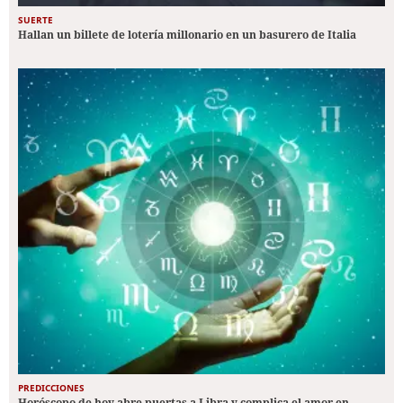
SUERTE
Hallan un billete de lotería millonario en un basurero de Italia
PREDICCIONES
Horóscopo de hoy abre puertas a Libra y complica el amor en