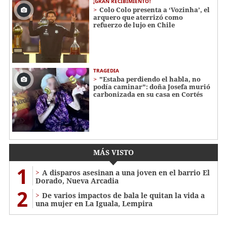
¡GRAN RECIBIMIENTO!
Colo Colo presenta a ‘Vozinha’, el
arquero que aterrizó como
refuerzo de lujo en Chile
TRAGEDIA
"Estaba perdiendo el habla, no
podía caminar": doña Josefa murió
carbonizada en su casa en Cortés
MÁS VISTO
1
A disparos asesinan a una joven en el barrio El
Dorado, Nueva Arcadia
2
De varios impactos de bala le quitan la vida a
una mujer en La Iguala, Lempira