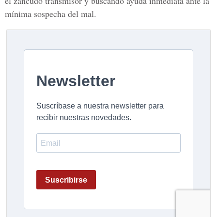
el zancudo transmisor y buscando ayuda inmediata ante la
mínima sospecha del mal.