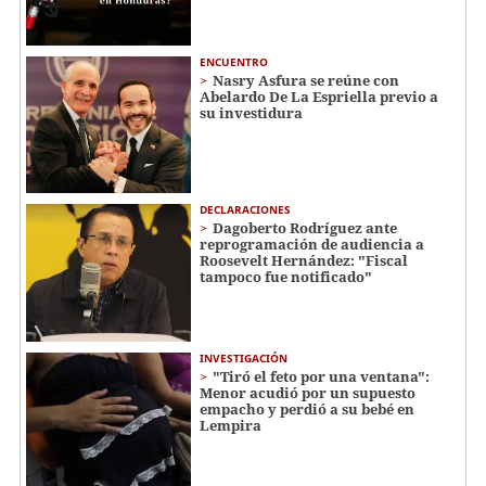
ENCUENTRO
Nasry Asfura se reúne con
Abelardo De La Espriella previo a
su investidura
DECLARACIONES
Dagoberto Rodríguez ante
reprogramación de audiencia a
Roosevelt Hernández: "Fiscal
tampoco fue notificado"
INVESTIGACIÓN
"Tiró el feto por una ventana":
Menor acudió por un supuesto
empacho y perdió a su bebé en
Lempira