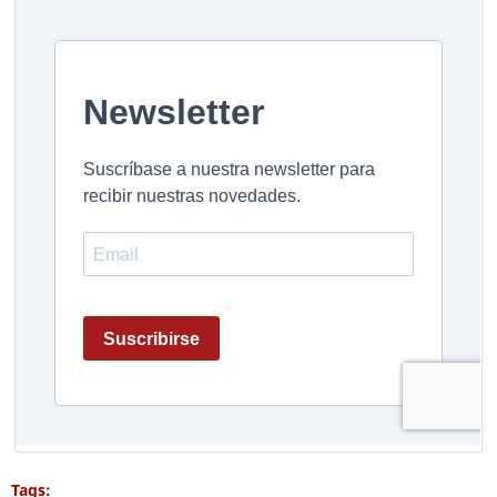
Tags: