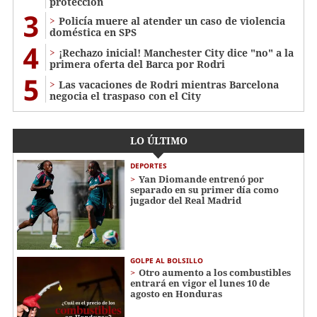
protección
3
Policía muere al atender un caso de violencia
doméstica en SPS
4
¡Rechazo inicial! Manchester City dice "no" a la
primera oferta del Barca por Rodri
5
Las vacaciones de Rodri mientras Barcelona
negocia el traspaso con el City
LO ÚLTIMO
DEPORTES
Yan Diomande entrenó por
separado en su primer día como
jugador del Real Madrid
GOLPE AL BOLSILLO
Otro aumento a los combustibles
entrará en vigor el lunes 10 de
agosto en Honduras