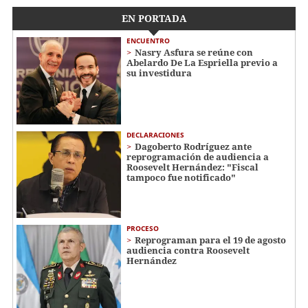
EN PORTADA
ENCUENTRO
Nasry Asfura se reúne con
Abelardo De La Espriella previo a
su investidura
DECLARACIONES
Dagoberto Rodríguez ante
reprogramación de audiencia a
Roosevelt Hernández: "Fiscal
tampoco fue notificado"
PROCESO
Reprograman para el 19 de agosto
audiencia contra Roosevelt
Hernández