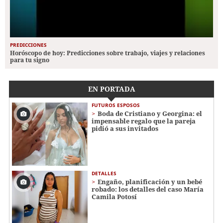
PREDICCIONES
Horóscopo de hoy: Predicciones sobre trabajo, viajes y relaciones
para tu signo
EN PORTADA
FUTUROS ESPOSOS
Boda de Cristiano y Georgina: el
impensable regalo que la pareja
pidió a sus invitados
DETALLES
Engaño, planificación y un bebé
robado: los detalles del caso María
Camila Potosí