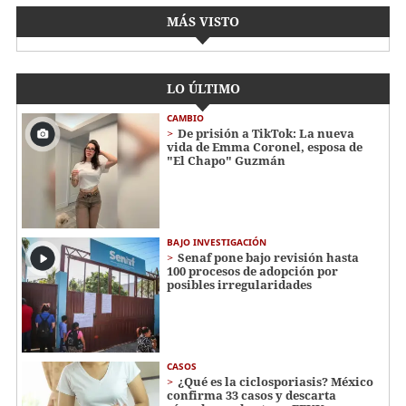
MÁS VISTO
LO ÚLTIMO
CAMBIO
De prisión a TikTok: La nueva
vida de Emma Coronel, esposa de
"El Chapo" Guzmán
BAJO INVESTIGACIÓN
Senaf pone bajo revisión hasta
100 procesos de adopción por
posibles irregularidades
CASOS
¿Qué es la ciclosporiasis? México
confirma 33 casos y descarta