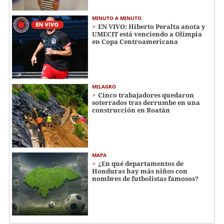
MINUTO A MINUTO
EN VIVO: Hiberto Peralta anota y
UMECIT está venciendo a Olimpia
en Copa Centroamericana
MILAGRO
Cinco trabajadores quedaron
soterrados tras derrumbe en una
construcción en Roatán
MAPA
¿En qué departamentos de
Honduras hay más niños con
nombres de futbolistas famosos?