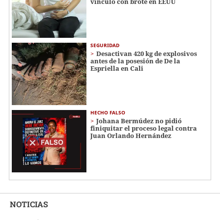
vínculo con brote en EEUU
SEGURIDAD
Desactivan 420 kg de explosivos
antes de la posesión de De la
Espriella en Cali
HECHO FALSO
Johana Bermúdez no pidió
finiquitar el proceso legal contra
Juan Orlando Hernández
NOTICIAS