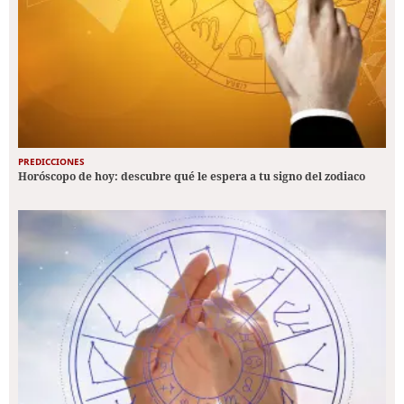
PREDICCIONES
Horóscopo de hoy: descubre qué le espera a tu signo del zodiaco