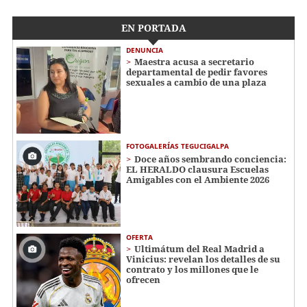
EN PORTADA
DENUNCIA
Maestra acusa a secretario
departamental de pedir favores
sexuales a cambio de una plaza
FOTOGALERÍAS TEGUCIGALPA
Doce años sembrando conciencia:
EL HERALDO clausura Escuelas
Amigables con el Ambiente 2026
OFERTA
Ultimátum del Real Madrid a
Vinicius: revelan los detalles de su
contrato y los millones que le
ofrecen