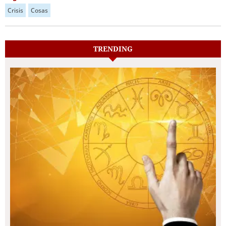
Crisis
Cosas
TRENDING