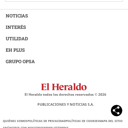
NOTICIAS
INTERÉS
UTILIDAD
EH PLUS
GRUPO OPSA
El Heraldo todos los derechos reservados ©
2026
PUBLICACIONES Y NOTICIAS S.A.
QUIÉNES SOMOS
POLÍTICAS DE PRIVACIDAD
POLÍTICAS DE COOKIES
MAPA DEL SITIO
ANÚNCIESE CON NOSOTROS
NEWSLETTER
RSS