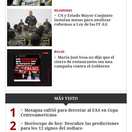
REUNIONES
CN y Estado Mayor Conjunto
instalan mesas para analizar
reformas a Ley de las FF AA
BULOS
María José Sosa no dijo que el
cierre de restaurantes sea una
campaña contra el Gobierno
MÁS VISTO
1
Motagua sufrió para derrotar al FAS en Copa
Centroamericana
2
Horóscopo de hoy: Descubre las predicciones
para los 12 signos del zodiaco