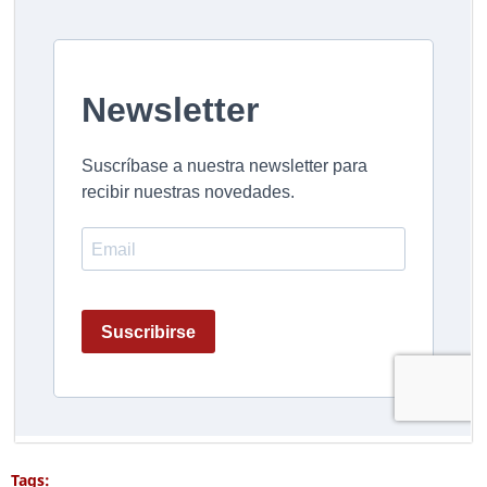
Tags: