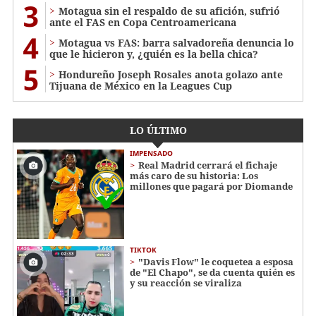
3
Motagua sin el respaldo de su afición, sufrió
ante el FAS en Copa Centroamericana
4
Motagua vs FAS: barra salvadoreña denuncia lo
que le hicieron y, ¿quién es la bella chica?
5
Hondureño Joseph Rosales anota golazo ante
Tijuana de México en la Leagues Cup
LO ÚLTIMO
IMPENSADO
Real Madrid cerrará el fichaje
más caro de su historia: Los
millones que pagará por Diomande
TIKTOK
"Davis Flow" le coquetea a esposa
de "El Chapo", se da cuenta quién es
y su reacción se viraliza