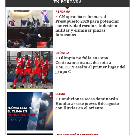
EN PORTADA
REFORMA
CN aprueba reformas al
Presupuesto 2026 para potenciar
conectividad escolar, industria
militar y eliminar plazas
fantasmas
CRÓNICA
Olimpia no falla en Copa
Centroamericana: derrota a
UMECIT y asalta el primer lugar del
grupo C
CLIMA
Condiciones secas dominarán
Honduras este jueves 6 de agosto
con lluvias en el oriente
INTERRUPCIÓN ENERGÉTICA