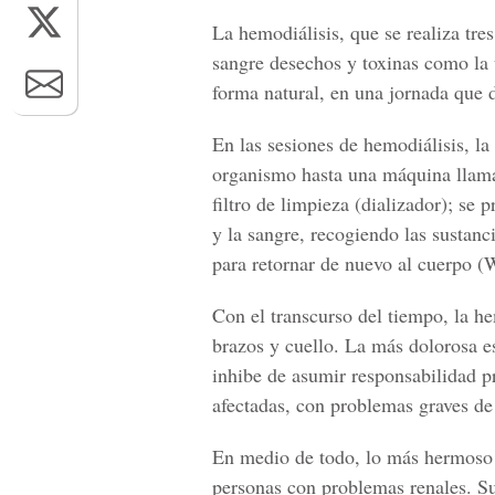
La hemodiálisis, que se realiza tre
sangre desechos y toxinas como la 
forma natural, en una jornada que
En las sesiones de hemodiálisis, la
organismo hasta una máquina llamada
filtro de limpieza (dializador); se 
y la sangre, recogiendo las sustanc
para retornar de nuevo al cuerpo (
Con el transcurso del tiempo, la he
brazos y cuello. La más dolorosa es
inhibe de asumir responsabilidad pr
afectadas, con problemas graves de
En medio de todo, lo más hermoso e
personas con problemas renales. Sus