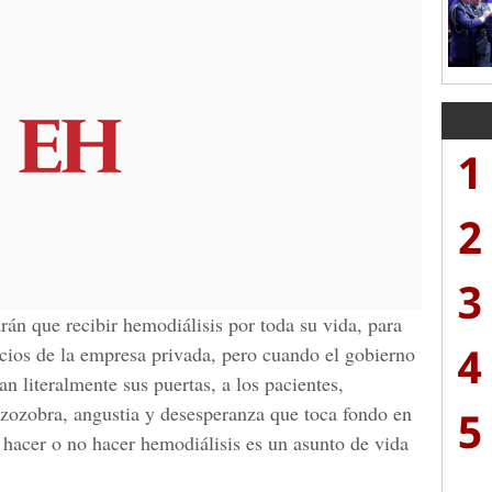
1
2
3
rán que recibir hemodiálisis por toda su vida, para
4
vicios de la empresa privada, pero cuando el gobierno
an literalmente sus puertas, a los pacientes,
zozobra, angustia y desesperanza que toca fondo en
5
 hacer o no hacer hemodiálisis es un asunto de vida