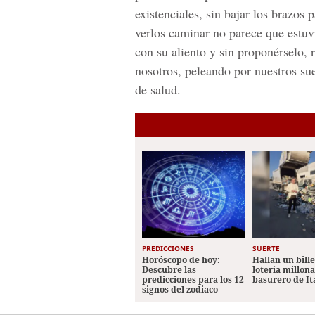
existenciales, sin bajar los brazos 
verlos caminar no parece que estuvi
con su aliento y sin proponérselo, 
nosotros, peleando por nuestros sue
de salud.
PREDICCIONES
SUERTE
Horóscopo de hoy:
Hallan un bill
Descubre las
lotería millon
predicciones para los 12
basurero de It
signos del zodiaco