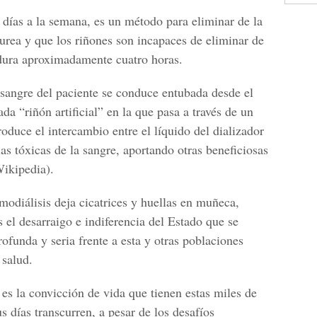
s días a la semana, es un método para eliminar de la
urea y que los riñones son incapaces de eliminar de
 dura aproximadamente cuatro horas.
 sangre del paciente se conduce entubada desde el
 “riñón artificial” en la que pasa a través de un
produce el intercambio entre el líquido del dializador
ias tóxicas de la sangre, aportando otras beneficiosas
Wikipedia).
modiálisis deja cicatrices y huellas en muñeca,
 el desarraigo e indiferencia del Estado que se
ofunda y seria frente a esta y otras poblaciones
 salud.
s la convicción de vida que tienen estas miles de
 días transcurren, a pesar de los desafíos