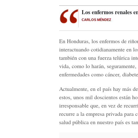
Los enfermos renales 
CARLOS MÉNDEZ
En Honduras, los enfermos de riño
interactuando cotidianamente en los
también con una fuerza telúrica in
vida, como lo harán, seguramente,
enfermedades como cáncer, diabetes
Actualmente, en el país hay más de
estos, unos mil doscientos están h
irresponsable que, en vez de recurr
recurre a la empresa privada para c
salud pública en nuestro país es t