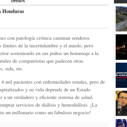
OPINIÓN
en Honduras
nes con patología crónica caminan senderos
 límites de la incertidumbre y el miedo, pero
terior sosteniendo en sus puños un homenaje a la
 miles de compatriotas que padecen otras
, sida, etc.
 4 mil pacientes con enfermedades renales, pero de
ospitalizados y su vida depende de un Estado
ir a un verdadero y eficiente sistema de salud,
omprar servicios de diálisis y hemodiálisis. ¡La
anto un millonario como un fabuloso negocio!