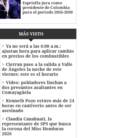
Espriella jura como
presidente de Colombia
para el periodo 2026-2030
MÁS VISTO
Ya no será a las 6:00 a.m.:
ajustan hora para aplicar cambio
en precios de los combustibles
Cierran paso a la salida a Valle
de Ángeles la noche de este
viernes: este es el horario
Video: pobladores linchan a
dos presuntos asaltantes en
Comayagüela
Kenneth Pozo estuvo más de 24
horas en cautiverio antes de ser
asesinado
Claudia Canahuati, la
representante de SPS que busca
la corona del Miss Honduras
2026