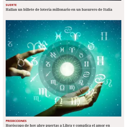
SUERTE
Hallan un billete de lotería millonario en un basurero de Italia
PREDICCIONES
Horóscopo de hoy abre puertas a Libra y complica el amor en