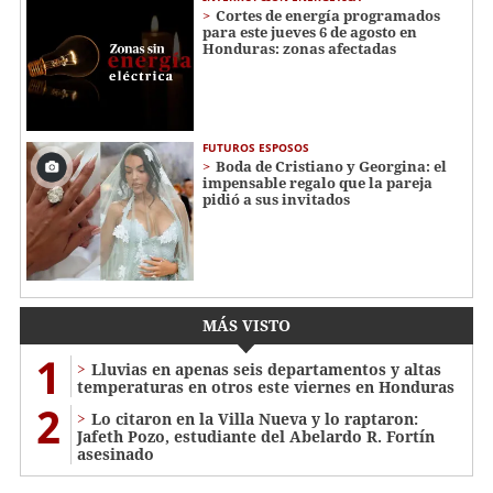
Cortes de energía programados
para este jueves 6 de agosto en
Honduras: zonas afectadas
FUTUROS ESPOSOS
Boda de Cristiano y Georgina: el
impensable regalo que la pareja
pidió a sus invitados
MÁS VISTO
1
Lluvias en apenas seis departamentos y altas
temperaturas en otros este viernes en Honduras
2
Lo citaron en la Villa Nueva y lo raptaron:
Jafeth Pozo, estudiante del Abelardo R. Fortín
asesinado