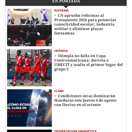
EN PORTADA
REFORMA
CN aprueba reformas al
Presupuesto 2026 para potenciar
conectividad escolar, industria
militar y eliminar plazas
fantasmas
CRÓNICA
Olimpia no falla en Copa
Centroamericana: derrota a
UMECIT y asalta el primer lugar del
grupo C
CLIMA
Condiciones secas dominarán
Honduras este jueves 6 de agosto
con lluvias en el oriente
INTERRUPCIÓN ENERGÉTICA