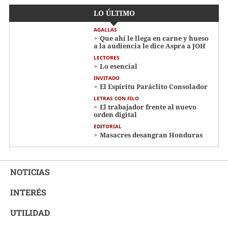
LO ÚLTIMO
AGALLAS
Que ahí le llega en carne y hueso
a la audiencia le dice Aspra a JOH
LECTORES
Lo esencial
INVITADO
El Espíritu Paráclito Consolador
LETRAS CON FILO
El trabajador frente al nuevo
orden digital
EDITORIAL
Masacres desangran Honduras
NOTICIAS
INTERÉS
UTILIDAD