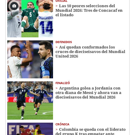
OFICIAL
Las 10 peores selecciones del
Mundial 2026: Tres de Concacaf en
el listado
DEFINIDOS
Así quedan conformados los
cruces de dieciseisavos del Mundial
United 2026
FINALIZÓ
Argentina golea a Jordania con
otra diana de Messi y ahora van a
dieciseisavos del Mundial 2026
CRÓNICA
Colombia se queda con el liderato
del grupo K tras empatar ante