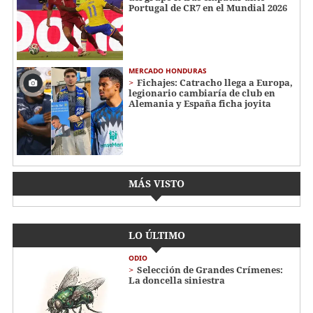
Portugal de CR7 en el Mundial 2026
MERCADO HONDURAS
Fichajes: Catracho llega a Europa,
legionario cambiaría de club en
Alemania y España ficha joyita
MÁS VISTO
LO ÚLTIMO
ODIO
Selección de Grandes Crímenes:
La doncella siniestra