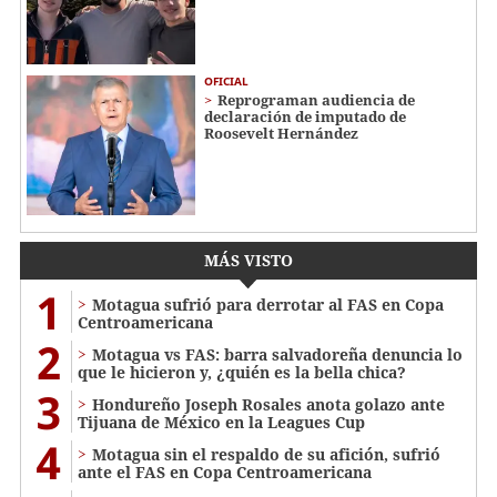
OFICIAL
Reprograman audiencia de
declaración de imputado de
Roosevelt Hernández
MÁS VISTO
1
Motagua sufrió para derrotar al FAS en Copa
Centroamericana
2
Motagua vs FAS: barra salvadoreña denuncia lo
que le hicieron y, ¿quién es la bella chica?
3
Hondureño Joseph Rosales anota golazo ante
Tijuana de México en la Leagues Cup
4
Motagua sin el respaldo de su afición, sufrió
ante el FAS en Copa Centroamericana