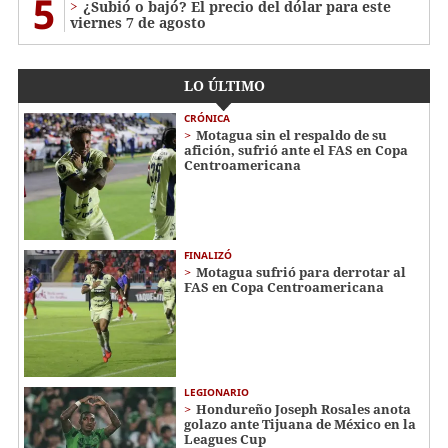
5
¿Subió o bajó? El precio del dólar para este
viernes 7 de agosto
LO ÚLTIMO
CRÓNICA
Motagua sin el respaldo de su
afición, sufrió ante el FAS en Copa
Centroamericana
FINALIZÓ
Motagua sufrió para derrotar al
FAS en Copa Centroamericana
LEGIONARIO
Hondureño Joseph Rosales anota
golazo ante Tijuana de México en la
Leagues Cup