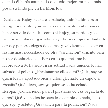
cuando él había anunciado que todo mejoraría nada más
posar su lindo pie en La Moncloa.
Desde que Rajoy ocupa ese palacio, todo ha ido a peor
vertiginosamente, y ni siquiera ese rescate brutal parece
haber servido de nada –como si Rajoy, su partido y los
bancos se hubieran gastado la ayuda en comprarse foulards
caros y ponerse ciegos de ostras, y volviéramos a estar en
las mismas, necesitados de otra “asignación” urgente para
no ser desahuciados–. Pero en lo que más me ha
recordado a M ha sido en su actitud hacia quienes le han
salvado el pellejo. ¿Presionarme ellos a mí? Quiá, soy yo
quien les ha apretado bien a ellos. ¿Echarle un capote a
España? Qué dicen, soy yo quien se lo ha echado a
Europa. ¿Condiciones para el préstamo de esa bagatela de
euros? Qué va, se los he sacado a cambio de nada, listo
que soy, y astuto. ¿Gravamen para la población? Nada,