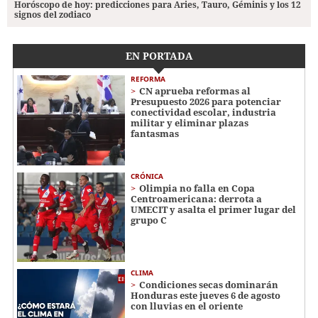
Horóscopo de hoy: predicciones para Aries, Tauro, Géminis y los 12
signos del zodiaco
EN PORTADA
REFORMA
CN aprueba reformas al
Presupuesto 2026 para potenciar
conectividad escolar, industria
militar y eliminar plazas
fantasmas
CRÓNICA
Olimpia no falla en Copa
Centroamericana: derrota a
UMECIT y asalta el primer lugar del
grupo C
CLIMA
Condiciones secas dominarán
Honduras este jueves 6 de agosto
con lluvias en el oriente