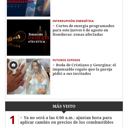
INTERRUPCIÓN ENERGÉTICA
Cortes de energía programados
para este jueves 6 de agosto en
Honduras: zonas afectadas
FUTUROS ESPOSOS
Boda de Cristiano y Georgina: el
impensable regalo que la pareja
pidió a sus invitados
MÁS VISTO
1
Ya no será a las 6:00 a.m.: ajustan hora para
aplicar cambio en precios de los combustibles