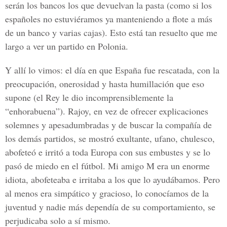
serán los bancos los que devuelvan la pasta (como si los
españoles no estuviéramos ya manteniendo a flote a más
de un banco y varias cajas). Esto está tan resuelto que me
largo a ver un partido en Polonia.
Y allí lo vimos: el día en que España fue rescatada, con la
preocupación, onerosidad y hasta humillación que eso
supone (el Rey le dio incomprensiblemente la
“enhorabuena”). Rajoy, en vez de ofrecer explicaciones
solemnes y apesadumbradas y de buscar la compañía de
los demás partidos, se mostró exultante, ufano, chulesco,
abofeteó e irritó a toda Europa con sus embustes y se lo
pasó de miedo en el fútbol. Mi amigo M era un enorme
idiota, abofeteaba e irritaba a los que lo ayudábamos. Pero
al menos era simpático y gracioso, lo conocíamos de la
juventud y nadie más dependía de su comportamiento, se
perjudicaba solo a sí mismo.