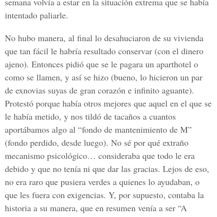
semana volvía a estar en la situación extrema que se había
intentado paliarle.
No hubo manera, al final lo desahuciaron de su vivienda
que tan fácil le habría resultado conservar (con el dinero
ajeno). Entonces pidió que se le pagara un aparthotel o
como se llamen, y así se hizo (bueno, lo hicieron un par
de exnovias suyas de gran corazón e infinito aguante).
Protestó porque había otros mejores que aquel en el que se
le había metido, y nos tildó de tacaños a cuantos
aportábamos algo al “fondo de mantenimiento de M”
(fondo perdido, desde luego). No sé por qué extraño
mecanismo psicológico… consideraba que todo le era
debido y que no tenía ni que dar las gracias. Lejos de eso,
no era raro que pusiera verdes a quienes lo ayudaban, o
que les fuera con exigencias. Y, por supuesto, contaba la
historia a su manera, que en resumen venía a ser “A