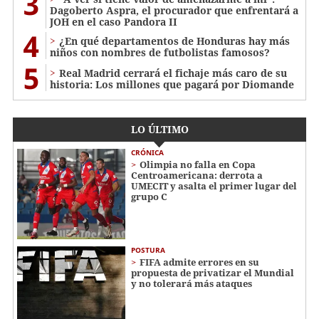
3
Dagoberto Aspra, el procurador que enfrentará a
JOH en el caso Pandora II
4
¿En qué departamentos de Honduras hay más
niños con nombres de futbolistas famosos?
5
Real Madrid cerrará el fichaje más caro de su
historia: Los millones que pagará por Diomande
LO ÚLTIMO
CRÓNICA
Olimpia no falla en Copa
Centroamericana: derrota a
UMECIT y asalta el primer lugar del
grupo C
POSTURA
FIFA admite errores en su
propuesta de privatizar el Mundial
y no tolerará más ataques