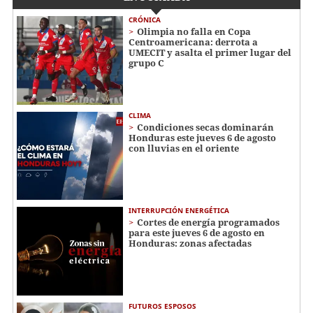
CRÓNICA
Olimpia no falla en Copa
Centroamericana: derrota a
UMECIT y asalta el primer lugar del
grupo C
CLIMA
Condiciones secas dominarán
Honduras este jueves 6 de agosto
con lluvias en el oriente
INTERRUPCIÓN ENERGÉTICA
Cortes de energía programados
para este jueves 6 de agosto en
Honduras: zonas afectadas
FUTUROS ESPOSOS