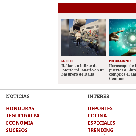
SUERTE
PREDICCIONES
Hallan un billete de
Horóscopo de 
lotería millonario en un
puertas a Libr
basurero de Italia
complica el a
Géminis
NOTICIAS
INTERÉS
HONDURAS
DEPORTES
TEGUCIGALPA
COCINA
ECONOMIA
ESPECIALES
SUCESOS
TRENDING