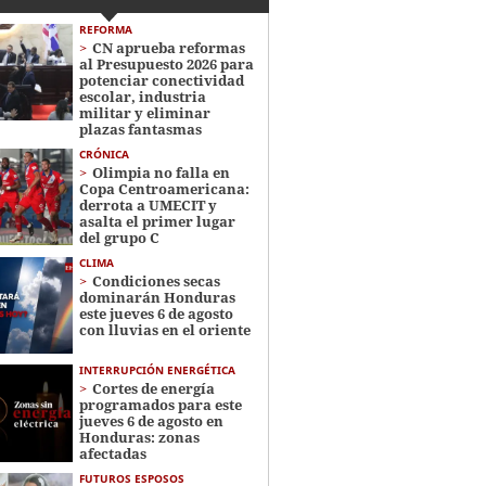
REFORMA
CN aprueba reformas
al Presupuesto 2026 para
potenciar conectividad
escolar, industria
militar y eliminar
plazas fantasmas
CRÓNICA
Olimpia no falla en
Copa Centroamericana:
derrota a UMECIT y
asalta el primer lugar
del grupo C
CLIMA
Condiciones secas
dominarán Honduras
este jueves 6 de agosto
con lluvias en el oriente
INTERRUPCIÓN ENERGÉTICA
Cortes de energía
programados para este
jueves 6 de agosto en
Honduras: zonas
afectadas
FUTUROS ESPOSOS