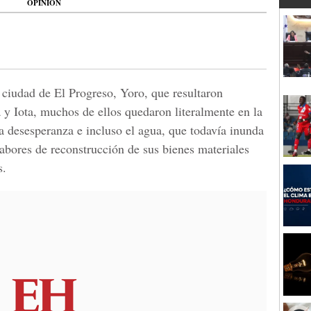
OPINIÓN
 ciudad de El Progreso, Yoro, que resultaron
 y Iota, muchos de ellos quedaron literalmente en la
 la desesperanza e incluso el agua, que todavía inunda
abores de reconstrucción de sus bienes materiales
s.