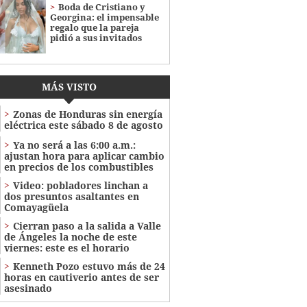
Boda de Cristiano y
Georgina: el impensable
regalo que la pareja
pidió a sus invitados
MÁS VISTO
Zonas de Honduras sin energía
eléctrica este sábado 8 de agosto
Ya no será a las 6:00 a.m.:
ajustan hora para aplicar cambio
en precios de los combustibles
Video: pobladores linchan a
dos presuntos asaltantes en
Comayagüela
Cierran paso a la salida a Valle
de Ángeles la noche de este
viernes: este es el horario
Kenneth Pozo estuvo más de 24
horas en cautiverio antes de ser
asesinado