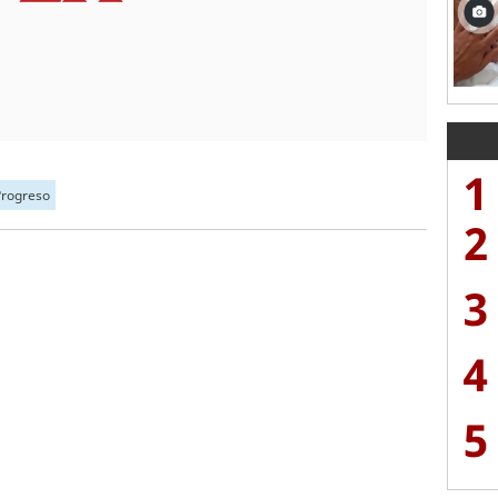
1
Progreso
2
3
4
5