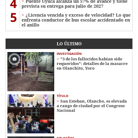
4
Puente Uyuca alcanza un 57% de avance y tiene
prevista su entrega para julio de 2027
5
¿Licencia vencida y exceso de velocidad? Lo que
enfrenta conductor de bus escolar accidentado en
el anillo
LO ÚLTIMO
INVESTIGACIÓN
"3 de los fallecidos habían sido
requeridos": detalles de la masacre
en Olanchito, Yoro
TÍTULO
San Esteban, Olancho, es elevada
a rango de ciudad por el Congreso
Nacional
SIN DAÑOS