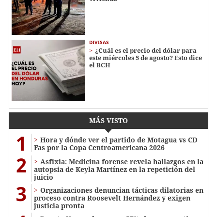
DIVISAS
¿Cuál es el precio del dólar para
este miércoles 5 de agosto? Esto dice
el BCH
MÁS VISTO
1
Hora y dónde ver el partido de Motagua vs CD
Fas por la Copa Centroamericana 2026
2
Asfixia: Medicina forense revela hallazgos en la
autopsia de Keyla Martínez en la repetición del
juicio
3
Organizaciones denuncian tácticas dilatorias en
proceso contra Roosevelt Hernández y exigen
justicia pronta