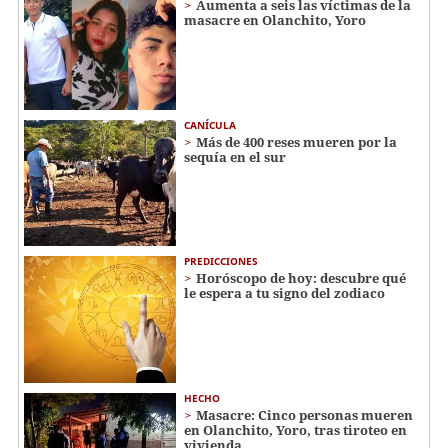
Aumenta a seis las víctimas de la
masacre en Olanchito, Yoro
CANÍCULA
Más de 400 reses mueren por la
sequía en el sur
PREDICCIONES
Horóscopo de hoy: descubre qué
le espera a tu signo del zodiaco
HECHO
Masacre: Cinco personas mueren
en Olanchito, Yoro, tras tiroteo en
vivienda