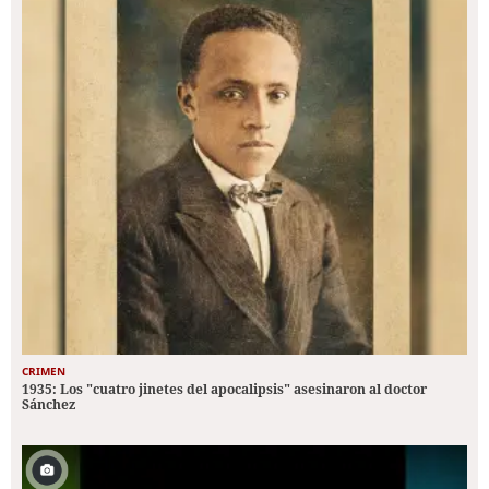
CRIMEN
1935: Los "cuatro jinetes del apocalipsis" asesinaron al doctor
Sánchez