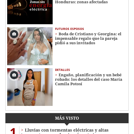
Honduras: zonas afectadas
FUTUROS ESPOSOS
Boda de Cristiano y Georgina: el
impensable regalo que la pareja
pidió a sus invitados
DETALLES
Engaño, planificación y un bebé
robado: los detalles del caso María
Camila Potosí
MÁS VISTO
1
Lluvias con tormentas eléctricas y altas