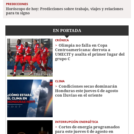
PREDICCIONES
Horóscopo de hoy: Predicciones sobre trabajo, viajes y relaciones
para tu signo
EN PORTADA
CRÓNICA
Olimpia no falla en Copa
Centroamericana: derrota a
UMECIT y asalta el primer lugar del
grupo C
CLIMA
Condiciones secas dominarán
Honduras este jueves 6 de agosto
con lluvias en el oriente
INTERRUPCIÓN ENERGÉTICA
Cortes de energía programados
para este jueves 6 de agosto en