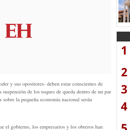
1
2
oder y sus opositores- deben estar conscientes de
3
a suspensión de los toques de queda dentro de un par
os sobre la pequeña economía nacional serán
4
5
ue el gobierno, los empresarios y los obreros han