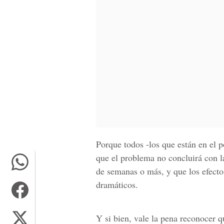
Porque todos -los que están en el p
que el problema no concluirá con l
de semanas o más, y que los efect
dramáticos.
Y si bien, vale la pena reconocer q