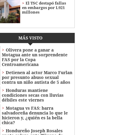
El TSC destapó fallas
en embargos por L921
millones
MÁS VISTO
Olivera pone a ganar a
Motagua ante un sorprendente
FAS por la Copa
Centroamericana
Detienen al actor Marco Furlan
por presunto abuso sexual
contra un niño autista de 5 años
Honduras mantiene
condiciones secas con lluvias
débiles este viernes
Motagua vs FAS: barra
salvadoreña denuncia lo que le
hicieron y, ¿quién es la bella
chica?
Hondureño Joseph Rosales