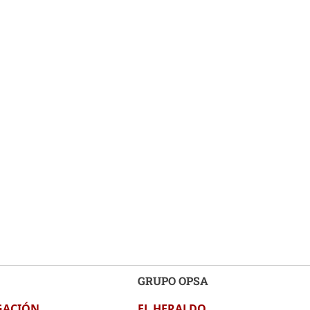
GRUPO OPSA
GACIÓN
EL HERALDO