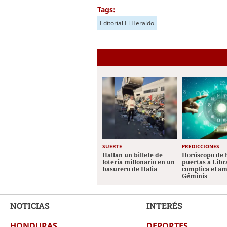
Tags:
Editorial El Heraldo
SUERTE
PREDICCIONES
Hallan un billete de
Horóscopo de 
lotería millonario en un
puertas a Libr
basurero de Italia
complica el a
Géminis
NOTICIAS
INTERÉS
HONDURAS
DEPORTES