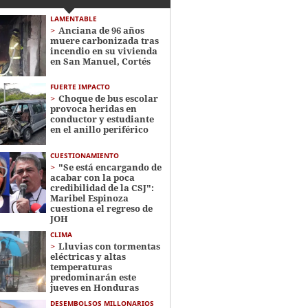
LAMENTABLE
Anciana de 96 años
muere carbonizada tras
incendio en su vivienda
en San Manuel, Cortés
FUERTE IMPACTO
Choque de bus escolar
provoca heridas en
conductor y estudiante
en el anillo periférico
CUESTIONAMIENTO
"Se está encargando de
acabar con la poca
credibilidad de la CSJ":
Maribel Espinoza
cuestiona el regreso de
JOH
CLIMA
Lluvias con tormentas
eléctricas y altas
temperaturas
predominarán este
jueves en Honduras
DESEMBOLSOS MILLONARIOS