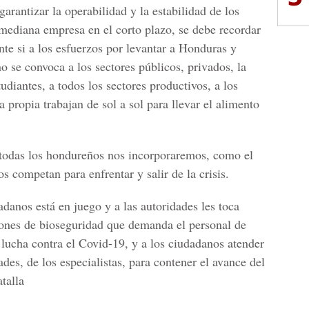
arantizar la operabilidad y la estabilidad de los
mediana empresa en el corto plazo, se debe recordar
nte si a los esfuerzos por levantar a Honduras y
no se convoca a los sectores públicos, privados, la
udiantes, a todos los sectores productivos, a los
 propia trabajan de sol a sol para llevar el alimento
todas los hondureños nos incorporaremos, como el
s competan para enfrentar y salir de la crisis.
adanos está en juego y a las autoridades les toca
ciones de bioseguridad que demanda el personal de
e lucha contra el Covid-19, y a los ciudadanos atender
des, de los especialistas, para contener el avance del
talla