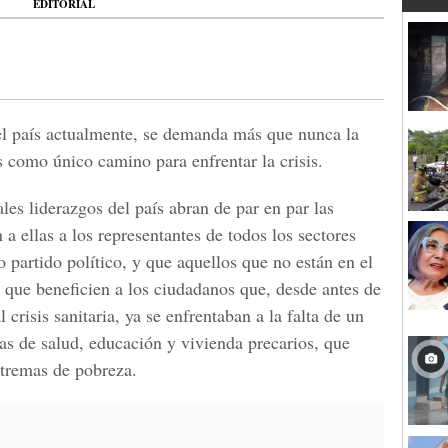
EDITORIAL
el país actualmente, se demanda más que nunca la
s como único camino para enfrentar la crisis.
les liderazgos del país abran de par en par las
 a ellas a los representantes de todos los sectores
o partido político, y que aquellos que no están en el
 que beneficien a los ciudadanos que, desde antes de
l crisis sanitaria, ya se enfrentaban a la falta de un
mas de salud, educación y vivienda precarios, que
xtremas de pobreza.