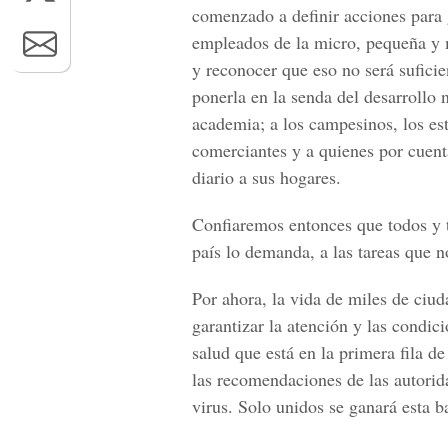
comenzado a definir acciones para g
empleados de la micro, pequeña y 
y reconocer que eso no será suficie
ponerla en la senda del desarrollo 
academia; a los campesinos, los est
comerciantes y a quienes por cuenta
diario a sus hogares.
Confiaremos entonces que todos y 
país lo demanda, a las tareas que no
Por ahora, la vida de miles de ciud
garantizar la atención y las condi
salud que está en la primera fila d
las recomendaciones de las autorida
virus. Solo unidos se ganará esta ba