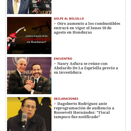
GOLPE AL BOLSILLO
Otro aumento a los combustibles
entrará en vigor el lunes 10 de
agosto en Honduras
ENCUENTRO
Nasry Asfura se reúne con
Abelardo De La Espriella previo a
su investidura
DECLARACIONES
Dagoberto Rodríguez ante
reprogramación de audiencia a
Roosevelt Hernández: "Fiscal
tampoco fue notificado"