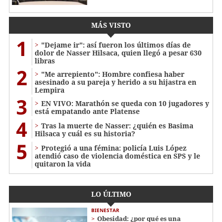
MÁS VISTO
1
"Dejame ir": así fueron los últimos días de
dolor de Nasser Hilsaca, quien llegó a pesar 630
libras
2
"Me arrepiento": Hombre confiesa haber
asesinado a su pareja y herido a su hijastra en
Lempira
3
EN VIVO: Marathón se queda con 10 jugadores y
está empatando ante Platense
4
Tras la muerte de Nasser: ¿quién es Basima
Hilsaca y cuál es su historia?
5
Protegió a una fémina: policía Luis López
atendió caso de violencia doméstica en SPS y le
quitaron la vida
LO ÚLTIMO
BIENESTAR
Obesidad: ¿por qué es una