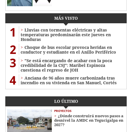
MÁS VISTO
1
Lluvias con tormentas eléctricas y altas
temperaturas predominarán este jueves en
Honduras
2
Choque de bus escolar provoca heridas en
conductor y estudiante en el Anillo Periférico
3
"Se está encargando de acabar con la poca
credibilidad de la CSJ": Maribel Espinoza
cuestiona el regreso de JOH
4
Anciana de 96 años muere carbonizada tras
incendio en su vivienda en San Manuel, Cortés
LO ÚLTIMO
PROYECTOS
¿Dónde construirá nuevos pasos a
desnivel la AMDC en Tegucigalpa en
2027?