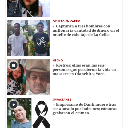
OCULTO EN CARRO
Capturan a tres hombres con
millonaria cantidad de dinero en el
muelle de cabotaje de La Ceiba
HECHO
Rostros: ellas eran las seis
personas que perdieron la vida en
masacre en Olanchito, Yoro
IMPACTANTE
Empresario de Danlí muere tras
ser atacado por ladrones; cámaras
grabaron el crimen