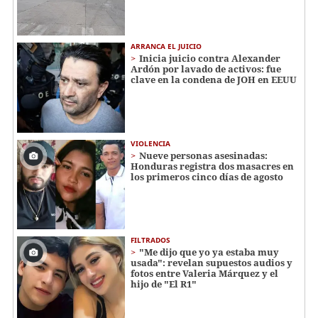
ARRANCA EL JUICIO
Inicia juicio contra Alexander
Ardón por lavado de activos: fue
clave en la condena de JOH en EEUU
VIOLENCIA
Nueve personas asesinadas:
Honduras registra dos masacres en
los primeros cinco días de agosto
FILTRADOS
"Me dijo que yo ya estaba muy
usada": revelan supuestos audios y
fotos entre Valeria Márquez y el
hijo de "El R1"