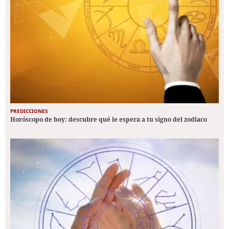
PREDICCIONES
Horóscopo de hoy: descubre qué le espera a tu signo del zodiaco