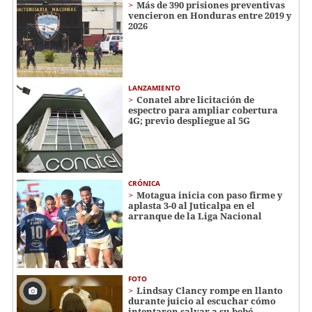
Más de 390 prisiones preventivas
vencieron en Honduras entre 2019 y
2026
LANZAMIENTO
Conatel abre licitación de
espectro para ampliar cobertura
4G; previo despliegue al 5G
CRÓNICA
Motagua inicia con paso firme y
aplasta 3-0 al Juticalpa en el
arranque de la Liga Nacional
FOTO
Lindsay Clancy rompe en llanto
durante juicio al escuchar cómo
intentaron salvar a su bebé