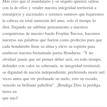
Más creo que el mandatario y su séquito quieren salirse
con la de ellos y vender nuestra integridad territorial a
extranjeros y nacionales o seremos sumisos que bajaremos
la cabeza en total sumisión del amo, solo el tiempo lo
dirá. Dejando un sublime pensamiento a nuestros
compatriotas de nuestro bardo Froylán Turcios, hacemos
nuestras sus palabras que fueron como profecías para que
cada hondureño llene su alma y eleve su espíritu para
enaltecer nuestra bienamada patria Honduras: “Y no
olvidaré jamás que mi primer deber será, en todo tiempo,
defender con valor su soberanía, su integridad territorial,
su dignidad de nación independiente; prefiriendo morir mil
veces antes que ver profanado su suelo, roto su escudo,
vencido su brillante pabellón”. ¡Bendiga Dios la pródiga
tierra en
que nací!