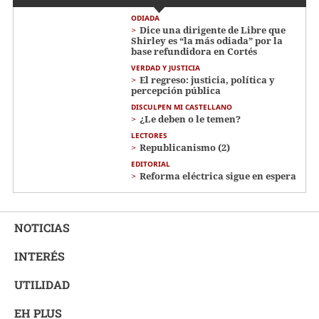
ODIADA
Dice una dirigente de Libre que
Shirley es “la más odiada” por la
base refundidora en Cortés
VERDAD Y JUSTICIA
El regreso: justicia, política y
percepción pública
DISCULPEN MI CASTELLANO
¿Le deben o le temen?
LECTORES
Republicanismo (2)
EDITORIAL
Reforma eléctrica sigue en espera
NOTICIAS
INTERÉS
UTILIDAD
EH PLUS