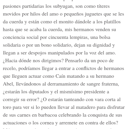
pasiones partidarias los subyugan, son como títeres
movidos por hilos del amo o pequeños juguetes que se les
da cuerda y están como el monito dándole a los platillos
hasta que se acaba la cuerda, mis hermanos venden su
conciencia social por cincuenta lempiras, una bolsa
solidaria o por un bono solidario, dejan su dignidad y
llegan a ser despojos manipulados por la voz del amo.
¿Hacia dónde nos dirigimos? Pensarlo da un poco de
recelo, podríamos llegar a entrar a conflictos de hermanos
que lleguen actuar como Caín matando a su hermano
Abel, llevándonos al derramamiento de sangre fraterna,
¿estarán los diputados y el mismísimo presidente a
corregir su error? ¿O estarán tanteando con vara corta al
toro para ver si lo pueden llevar al matadero para disfrutar
de sus carnes en barbacoa celebrando la conquista de sus
actuaciones o los cornea y arremete en contra de ellos?