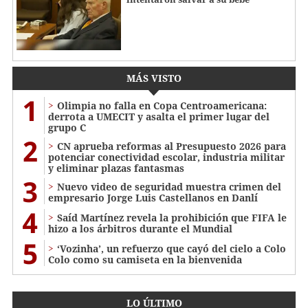
MÁS VISTO
1
Olimpia no falla en Copa Centroamericana:
derrota a UMECIT y asalta el primer lugar del
grupo C
2
CN aprueba reformas al Presupuesto 2026 para
potenciar conectividad escolar, industria militar
y eliminar plazas fantasmas
3
Nuevo video de seguridad muestra crimen del
empresario Jorge Luis Castellanos en Danlí
4
Saíd Martínez revela la prohibición que FIFA le
hizo a los árbitros durante el Mundial
5
‘Vozinha’, un refuerzo que cayó del cielo a Colo
Colo como su camiseta en la bienvenida
LO ÚLTIMO