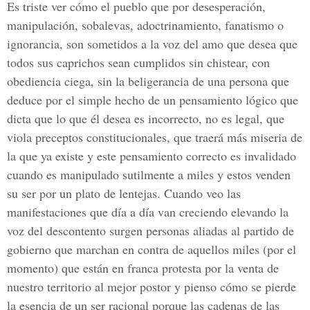
Es triste ver cómo el pueblo que por desesperación,
manipulación, sobalevas, adoctrinamiento, fanatismo o
ignorancia, son sometidos a la voz del amo que desea que
todos sus caprichos sean cumplidos sin chistear, con
obediencia ciega, sin la beligerancia de una persona que
deduce por el simple hecho de un pensamiento lógico que
dicta que lo que él desea es incorrecto, no es legal, que
viola preceptos constitucionales, que traerá más miseria de
la que ya existe y este pensamiento correcto es invalidado
cuando es manipulado sutilmente a miles y estos venden
su ser por un plato de lentejas. Cuando veo las
manifestaciones que día a día van creciendo elevando la
voz del descontento surgen personas aliadas al partido de
gobierno que marchan en contra de aquellos miles (por el
momento) que están en franca protesta por la venta de
nuestro territorio al mejor postor y pienso cómo se pierde
la esencia de un ser racional porque las cadenas de las