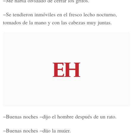
−Me había olvidado de cerrar los grifos.
−Se tendieron inmóviles en el fresco lecho nocturno,
tomados de la mano y con las cabezas muy juntas.
−Buenas noches −dijo el hombre después de un rato.
−Buenas noches −dijo la mujer.