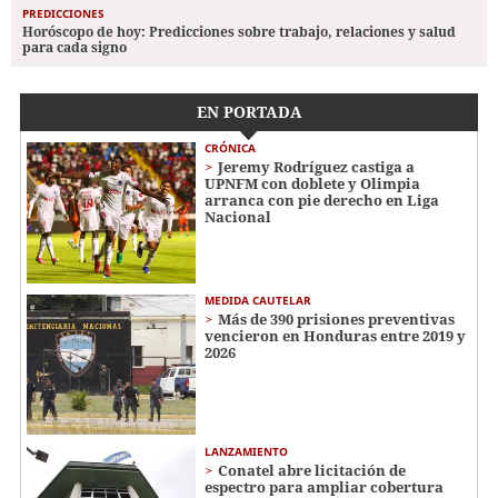
PREDICCIONES
Horóscopo de hoy: Predicciones sobre trabajo, relaciones y salud
para cada signo
EN PORTADA
CRÓNICA
Jeremy Rodríguez castiga a
UPNFM con doblete y Olimpia
arranca con pie derecho en Liga
Nacional
MEDIDA CAUTELAR
Más de 390 prisiones preventivas
vencieron en Honduras entre 2019 y
2026
LANZAMIENTO
Conatel abre licitación de
espectro para ampliar cobertura