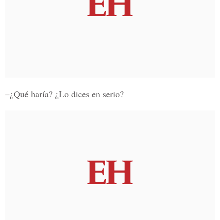
−¿Qué haría? ¿Lo dices en serio?