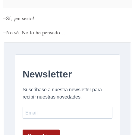
−Sí, ¡en serio!
−No sé. No lo he pensado…