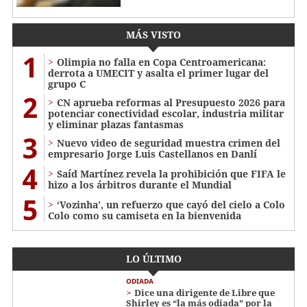
MÁS VISTO
1
Olimpia no falla en Copa Centroamericana:
derrota a UMECIT y asalta el primer lugar del
grupo C
2
CN aprueba reformas al Presupuesto 2026 para
potenciar conectividad escolar, industria militar
y eliminar plazas fantasmas
3
Nuevo video de seguridad muestra crimen del
empresario Jorge Luis Castellanos en Danlí
4
Saíd Martínez revela la prohibición que FIFA le
hizo a los árbitros durante el Mundial
5
‘Vozinha’, un refuerzo que cayó del cielo a Colo
Colo como su camiseta en la bienvenida
LO ÚLTIMO
ODIADA
Dice una dirigente de Libre que
Shirley es “la más odiada” por la