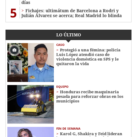
días
5
Fichajes: ultimátum de Barcelona a Rodri y
Julián Álvarez se acerca; Real Madrid lo blinda
LO ÚLTIMO
CASO
Protegió a una fémina: policía
Luis López atendió caso de
violencia doméstica en SPS y le
quitaron la vida
EQUIPO
Honduras recibe maquinaria
pesada para reforzar obras en los
municipios
FIN DE SEMANA
Karol G, Shakira y Feid lideran