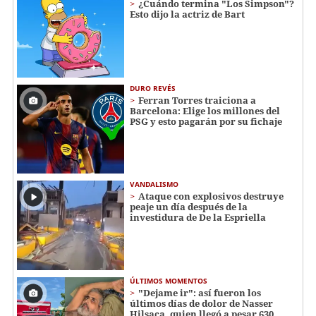
¿Cuándo termina "Los Simpson"?
Esto dijo la actriz de Bart
DURO REVÉS
Ferran Torres traiciona a
Barcelona: Elige los millones del
PSG y esto pagarán por su fichaje
VANDALISMO
Ataque con explosivos destruye
peaje un día después de la
investidura de De la Espriella
ÚLTIMOS MOMENTOS
"Dejame ir": así fueron los
últimos días de dolor de Nasser
Hilsaca, quien llegó a pesar 630