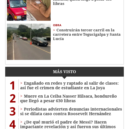
libras
OBRA
Construirán tercer carril en la
carretera entre Tegucigalpa y Santa
Lucía
MÁS VISTO
1
Engañado en redes y raptado al salir de clases:
así fue el crimen de estudiante en La Joya
2
Muere en La Ceiba Nasser Hilsaca, hondureño
que llegó a pesar 630 libras
3
Periodistas advierten denuncias internacionales
si se dilata caso contra Roosevelt Hernández
4
¿De qué murió el padre de Messi? Hacen
impactante revelación y así fueron sus últimos