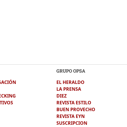
GRUPO OPSA
GACIÓN
EL HERALDO
LA PRENSA
ECKING
DIEZ
TIVOS
REVISTA ESTILO
BUEN PROVECHO
REVISTA EYN
SUSCRIPCION