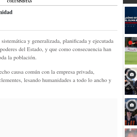
COLUMNISTAS
nidad
sistemática y generalizada, planificada y ejecutada
s poderes del Estado, y que como consecuencia han
da la población.
echo causa común con la empresa privada,
nclementes, lesando humanidades a todo lo ancho y