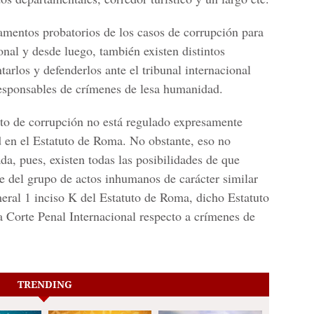
damentos probatorios de los casos de corrupción para
ional y desde luego, también existen distintos
tarlos y defenderlos ante el tribunal internacional
responsables de crímenes de lesa humanidad.
ito de corrupción no está regulado expresamente
en el Estatuto de Roma. No obstante, eso no
ada, pues, existen todas las posibilidades de que
 del grupo de actos inhumanos de carácter similar
meral 1 inciso K del Estatuto de Roma, dicho Estatuto
a Corte Penal Internacional respecto a crímenes de
TRENDING