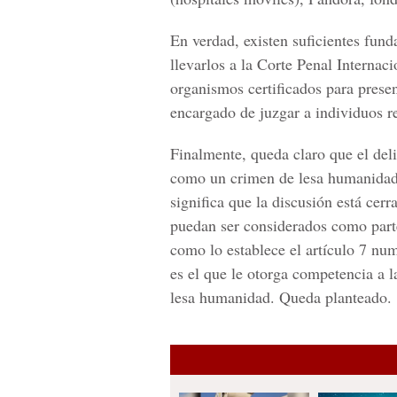
En verdad, existen suficientes fun
llevarlos a la Corte Penal Internac
organismos certificados para presen
encargado de juzgar a individuos 
Finalmente, queda claro que el del
como un crimen de lesa humanidad 
significa que la discusión está cerr
puedan ser considerados como parte
como lo establece el artículo 7 nu
es el que le otorga competencia a l
lesa humanidad. Queda planteado.