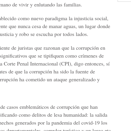
mano de vivir y enlutando las familias.
ablecido como nuevo paradigma la injusticia social,
ente que nunca cesa de manar aguas, un lugar donde
usticia y robo se escucha por todos lados.
iente de juristas que razonan que la corrupción en
ignificativos que se tipifiquen como crímenes de
a Corte Penal Internacional (CPI), digo entonces, sí
ntes de que la corrupción ha sido la fuente de
rrupción ha cometido un ataque generalizado y
ta de casos emblemáticos de corrupción que han
ificando como delitos de lesa humanidad: la salida
hechos generados por la pandemia del covid-19 los
os departamentales, corredor turístico y un largo etc.