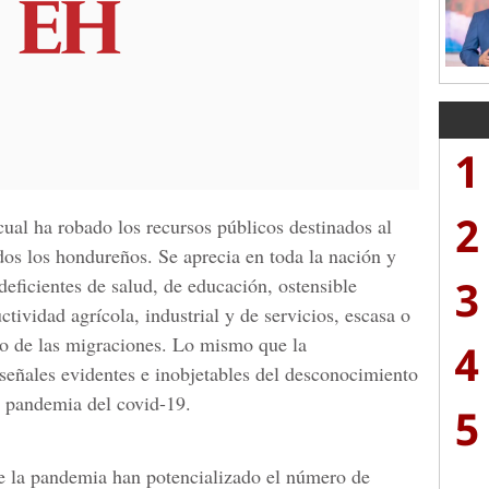
1
2
cual ha robado los recursos públicos destinados al
dos los hondureños. Se aprecia en toda la nación y
3
deficientes de salud, de educación, ostensible
tividad agrícola, industrial y de servicios, escasa o
o de las migraciones. Lo mismo que la
4
señales evidentes e inobjetables del desconocimiento
 pandemia del covid-19.
5
e la pandemia han potencializado el número de