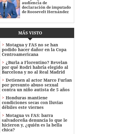
audiencia de
declaración de imputado
de Roosevelt Hernández
MÁS VISTO
Motagua y FAS no se han
podido hacer dañor en la Copa
Centroamericana
¿Burla a Florentino? Revelan
por qué Rodri habría elegido al
Barcelona y no al Real Madrid
Detienen al actor Marco Furlan
por presunto abuso sexual
contra un niño autista de 5 años
Honduras mantiene
condiciones secas con lluvias
débiles este viernes
Motagua vs FAS: barra
salvadoreña denuncia lo que le
hicieron y, ¿quién es la bella
chica?