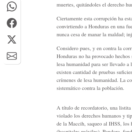
muertes, quitándoles el derecho hu
Ciertamente esta corrupción ha est
convirtiendo a Honduras en una fu
nunca cesa de manar la maldad; inj
Considero pues, y en contra la corr
Honduras no ha provocado hechos s
lesa humanidad para ser llevado a l
existen cantidad de pruebas suficie
crímenes de lesa humanidad. La co
sistemático contra la población.
A título de recordatorio, una listi
violado los derechos humanos y tip
de la Maccih, saqueo al IHSS, los 
(hospitales móviles), Pandora, fond