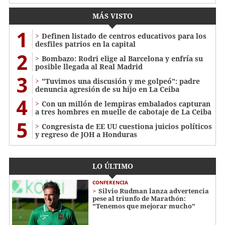
MÁS VISTO
1
Definen listado de centros educativos para los
desfiles patrios en la capital
2
Bombazo: Rodri elige al Barcelona y enfría su
posible llegada al Real Madrid
3
"Tuvimos una discusión y me golpeó": padre
denuncia agresión de su hijo en La Ceiba
4
Con un millón de lempiras embalados capturan
a tres hombres en muelle de cabotaje de La Ceiba
5
Congresista de EE UU cuestiona juicios políticos
y regreso de JOH a Honduras
LO ÚLTIMO
CONFERENCIA
Silvio Rudman lanza advertencia
pese al triunfo de Marathón:
"Tenemos que mejorar mucho"