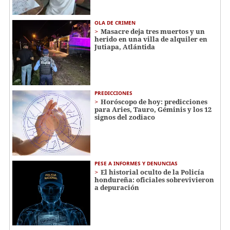
OLA DE CRIMEN
Masacre deja tres muertos y un
herido en una villa de alquiler en
Jutiapa, Atlántida
PREDICCIONES
Horóscopo de hoy: predicciones
para Aries, Tauro, Géminis y los 12
signos del zodiaco
PESE A INFORMES Y DENUNCIAS
El historial oculto de la Policía
hondureña: oficiales sobrevivieron
a depuración