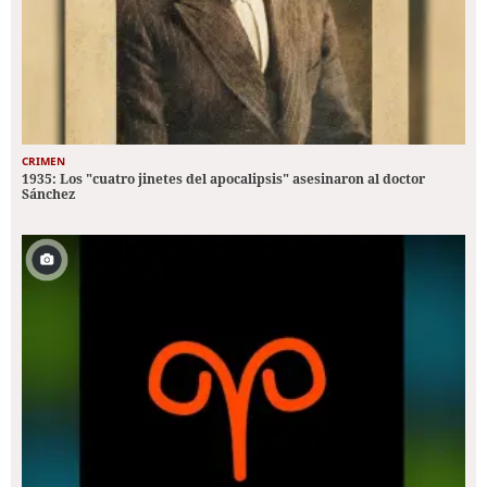
CRIMEN
1935: Los "cuatro jinetes del apocalipsis" asesinaron al doctor
Sánchez