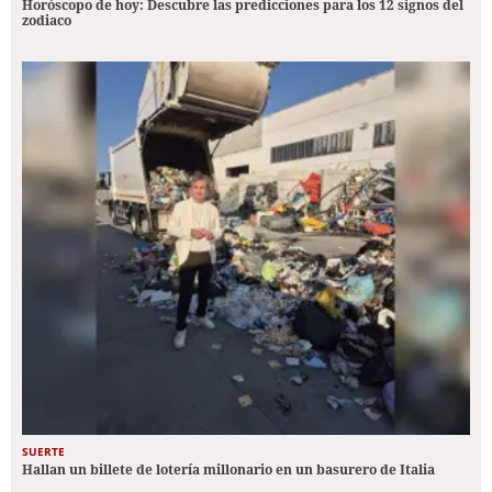
Horóscopo de hoy: Descubre las predicciones para los 12 signos del
zodiaco
SUERTE
Hallan un billete de lotería millonario en un basurero de Italia