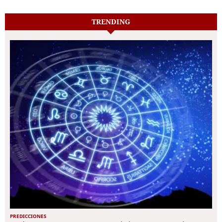
TRENDING
PREDICCIONES