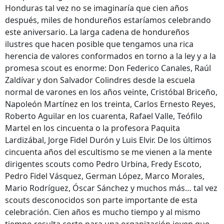
Honduras tal vez no se imaginaría que cien años
después, miles de hondureños estaríamos celebrando
este aniversario. La larga cadena de hondureños
ilustres que hacen posible que tengamos una rica
herencia de valores conformados en torno a la ley y a la
promesa scout es enorme: Don Federico Canales, Raúl
Zaldívar y don Salvador Colindres desde la escuela
normal de varones en los años veinte, Cristóbal Briceño,
Napoleón Martínez en los treinta, Carlos Ernesto Reyes,
Roberto Aguilar en los cuarenta, Rafael Valle, Teófilo
Martel en los cincuenta o la profesora Paquita
Lardizábal, Jorge Fidel Durón y Luis Elvir. De los últimos
cincuenta años del escultismo se me vienen a la mente
dirigentes scouts como Pedro Urbina, Fredy Escoto,
Pedro Fidel Vásquez, German López, Marco Morales,
Mario Rodríguez, Óscar Sánchez y muchos más… tal vez
scouts desconocidos son parte importante de esta
celebración. Cien años es mucho tiempo y al mismo