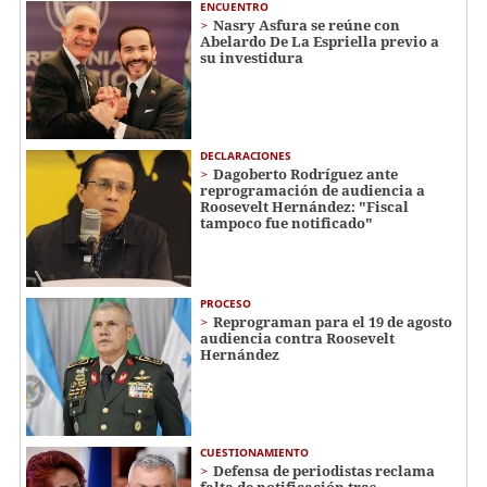
ENCUENTRO
Nasry Asfura se reúne con
Abelardo De La Espriella previo a
su investidura
DECLARACIONES
Dagoberto Rodríguez ante
reprogramación de audiencia a
Roosevelt Hernández: "Fiscal
tampoco fue notificado"
PROCESO
Reprograman para el 19 de agosto
audiencia contra Roosevelt
Hernández
CUESTIONAMIENTO
Defensa de periodistas reclama
falta de notificación tras