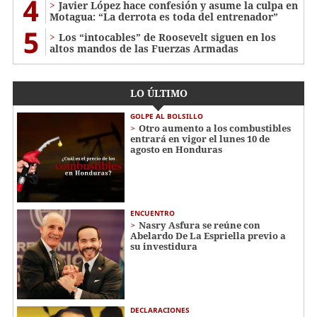
4
Javier López hace confesión y asume la culpa en
Motagua: “La derrota es toda del entrenador”
5
Los “intocables” de Roosevelt siguen en los
altos mandos de las Fuerzas Armadas
LO ÚLTIMO
GOLPE AL BOLSILLO
Otro aumento a los combustibles
entrará en vigor el lunes 10 de
agosto en Honduras
ENCUENTRO
Nasry Asfura se reúne con
Abelardo De La Espriella previo a
su investidura
DECLARACIONES