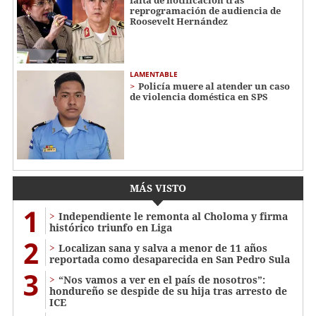
reprogramación de audiencia de
Roosevelt Hernández
LAMENTABLE
Policía muere al atender un caso
de violencia doméstica en SPS
MÁS VISTO
1
Independiente le remonta al Choloma y firma
histórico triunfo en Liga
2
Localizan sana y salva a menor de 11 años
reportada como desaparecida en San Pedro Sula
3
“Nos vamos a ver en el país de nosotros”:
hondureño se despide de su hija tras arresto de
ICE