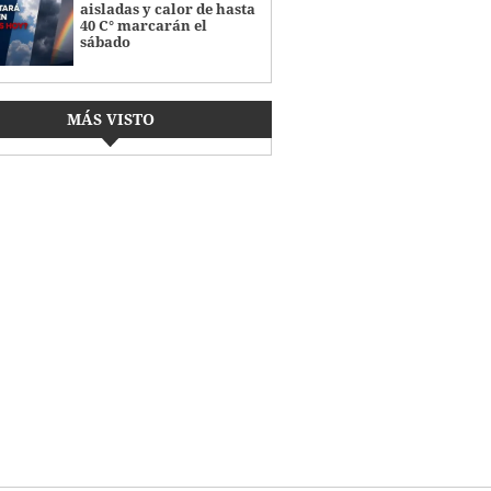
aisladas y calor de hasta
40 C° marcarán el
sábado
MÁS VISTO