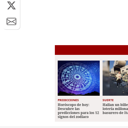
PREDICCIONES
SUERTE
Horóscopo de hoy:
Hallan un bill
Descubre las
lotería millon
predicciones para los 12
basurero de It
signos del zodiaco