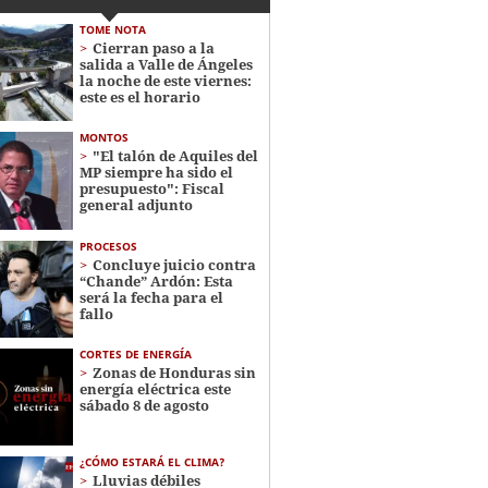
TOME NOTA
Cierran paso a la
salida a Valle de Ángeles
la noche de este viernes:
este es el horario
MONTOS
"El talón de Aquiles del
MP siempre ha sido el
presupuesto": Fiscal
general adjunto
PROCESOS
Concluye juicio contra
“Chande” Ardón: Esta
será la fecha para el
fallo
CORTES DE ENERGÍA
Zonas de Honduras sin
energía eléctrica este
sábado 8 de agosto
¿CÓMO ESTARÁ EL CLIMA?
Lluvias débiles