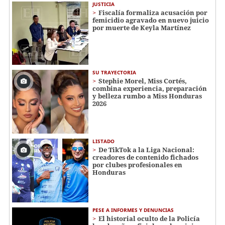
JUSTICIA
Fiscalía formaliza acusación por
femicidio agravado en nuevo juicio
por muerte de Keyla Martínez
SU TRAYECTORIA
Stephie Morel, Miss Cortés,
combina experiencia, preparación
y belleza rumbo a Miss Honduras
2026
LISTADO
De TikTok a la Liga Nacional:
creadores de contenido fichados
por clubes profesionales en
Honduras
PESE A INFORMES Y DENUNCIAS
El historial oculto de la Policía