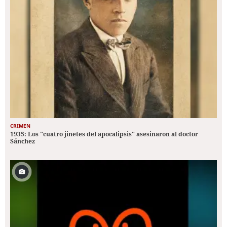
CRIMEN
1935: Los "cuatro jinetes del apocalipsis" asesinaron al doctor
Sánchez