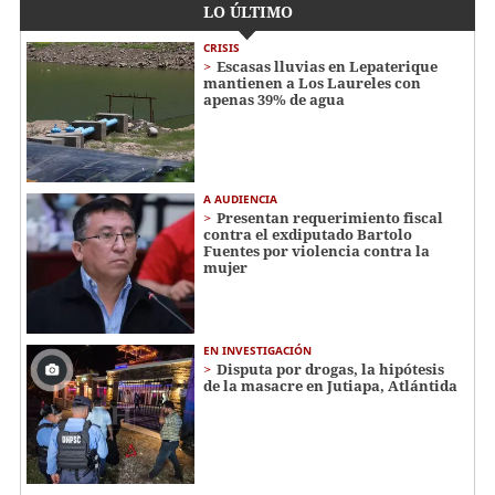
LO ÚLTIMO
CRISIS
Escasas lluvias en Lepaterique
mantienen a Los Laureles con
apenas 39% de agua
A AUDIENCIA
Presentan requerimiento fiscal
contra el exdiputado Bartolo
Fuentes por violencia contra la
mujer
EN INVESTIGACIÓN
Disputa por drogas, la hipótesis
de la masacre en Jutiapa, Atlántida