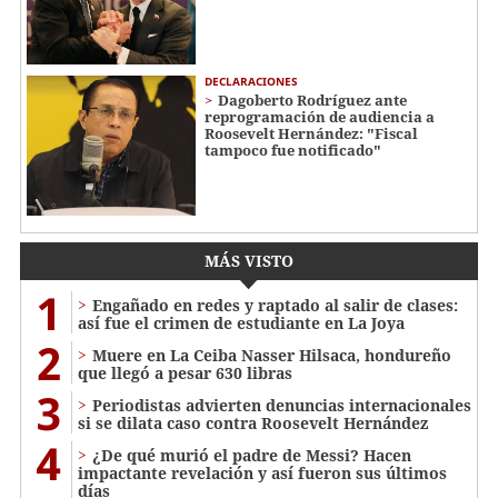
DECLARACIONES
Dagoberto Rodríguez ante
reprogramación de audiencia a
Roosevelt Hernández: "Fiscal
tampoco fue notificado"
MÁS VISTO
1
Engañado en redes y raptado al salir de clases:
así fue el crimen de estudiante en La Joya
2
Muere en La Ceiba Nasser Hilsaca, hondureño
que llegó a pesar 630 libras
3
Periodistas advierten denuncias internacionales
si se dilata caso contra Roosevelt Hernández
4
¿De qué murió el padre de Messi? Hacen
impactante revelación y así fueron sus últimos
días