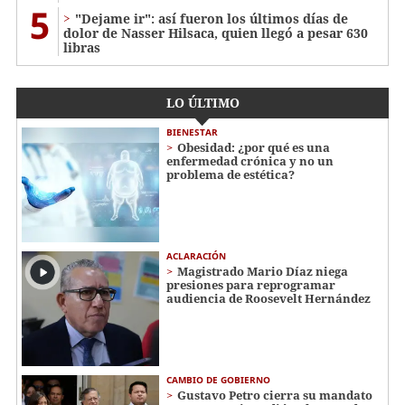
5
"Dejame ir": así fueron los últimos días de
dolor de Nasser Hilsaca, quien llegó a pesar 630
libras
LO ÚLTIMO
BIENESTAR
Obesidad: ¿por qué es una
enfermedad crónica y no un
problema de estética?
ACLARACIÓN
Magistrado Mario Díaz niega
presiones para reprogramar
audiencia de Roosevelt Hernández
CAMBIO DE GOBIERNO
Gustavo Petro cierra su mandato