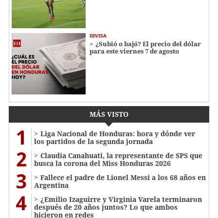
DIVISA
¿Subió o bajó? El precio del dólar
para este viernes 7 de agosto
MÁS VISTO
1
Liga Nacional de Honduras: hora y dónde ver
los partidos de la segunda jornada
2
Claudia Canahuati, la representante de SPS que
busca la corona del Miss Honduras 2026
3
Fallece el padre de Lionel Messi a los 68 años en
Argentina
4
¿Emilio Izaguirre y Virginia Varela terminaron
después de 20 años juntos? Lo que ambos
hicieron en redes