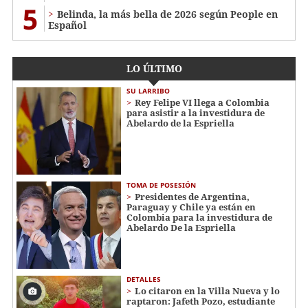
5
Belinda, la más bella de 2026 según People en
Español
LO ÚLTIMO
SU LARRIBO
Rey Felipe VI llega a Colombia
para asistir a la investidura de
Abelardo de la Espriella
TOMA DE POSESIÓN
Presidentes de Argentina,
Paraguay y Chile ya están en
Colombia para la investidura de
Abelardo De la Espriella
DETALLES
Lo citaron en la Villa Nueva y lo
raptaron: Jafeth Pozo, estudiante