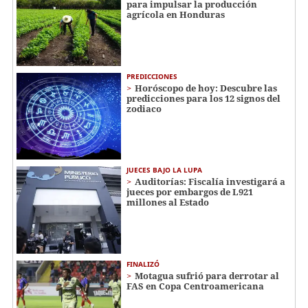
para impulsar la producción
agrícola en Honduras
PREDICCIONES
Horóscopo de hoy: Descubre las
predicciones para los 12 signos del
zodiaco
JUECES BAJO LA LUPA
Auditorías: Fiscalía investigará a
jueces por embargos de L921
millones al Estado
FINALIZÓ
Motagua sufrió para derrotar al
FAS en Copa Centroamericana