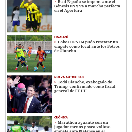
Real España se impone ante el
Génesis PN y va a marcha perfecta
en el Apertura
FINALIZÓ
Lobos UPNFM pudo rescatar un
empate como local ante los Potros
de Olancho
NUEVA AUTORIDAD
Todd Blanche, exabogado de
Trump, confirmado como fiscal
general de EE UU
CRÓNICA
Marathón aguantó con un
jugador menos y saca valioso
empate ante Platense en el