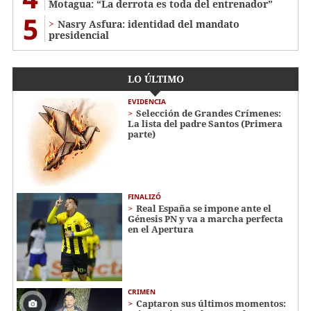
Motagua: “La derrota es toda del entrenador”
5
Nasry Asfura: identidad del mandato
presidencial
LO ÚLTIMO
EVIDENCIA
Selección de Grandes Crímenes:
La lista del padre Santos (Primera
parte)
FINALIZÓ
Real España se impone ante el
Génesis PN y va a marcha perfecta
en el Apertura
CRIMEN
Captaron sus últimos momentos: