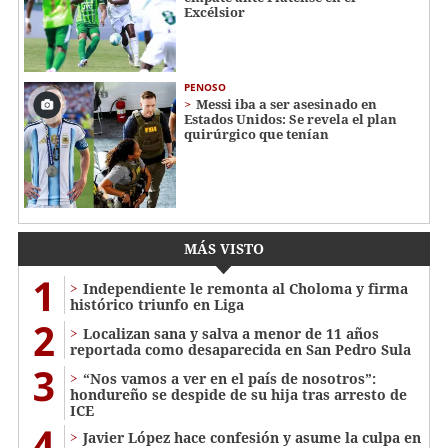
Excélsior
PENOSO
Messi iba a ser asesinado en
Estados Unidos: Se revela el plan
quirúrgico que tenían
MÁS VISTO
1
Independiente le remonta al Choloma y firma
histórico triunfo en Liga
2
Localizan sana y salva a menor de 11 años
reportada como desaparecida en San Pedro Sula
3
“Nos vamos a ver en el país de nosotros”:
hondureño se despide de su hija tras arresto de
ICE
4
Javier López hace confesión y asume la culpa en