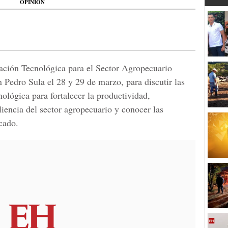
OPINIÓN
ación Tecnológica para el Sector Agropecuario
 Pedro Sula el 28 y 29 de marzo, para discutir las
ológica para fortalecer la productividad,
iliencia del sector agropecuario y conocer las
cado.