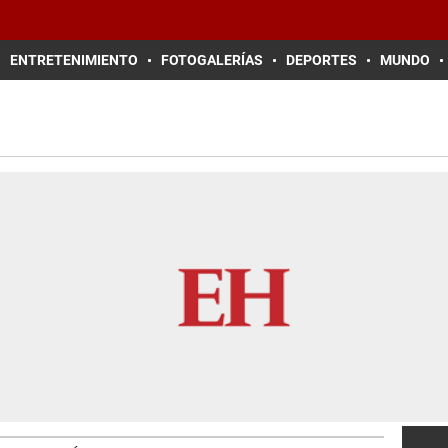
ENTRETENIMIENTO
FOTOGALERÍAS
DEPORTES
MUNDO