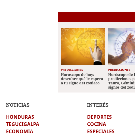
PREDICCIONES
PREDICCIONES
Horóscopo de hoy:
Horóscopo de 
descubre qué le espera
predicciones p
a tu signo del zodiaco
Tauro, Géminis
signos del zod
NOTICIAS
INTERÉS
HONDURAS
DEPORTES
TEGUCIGALPA
COCINA
ECONOMIA
ESPECIALES