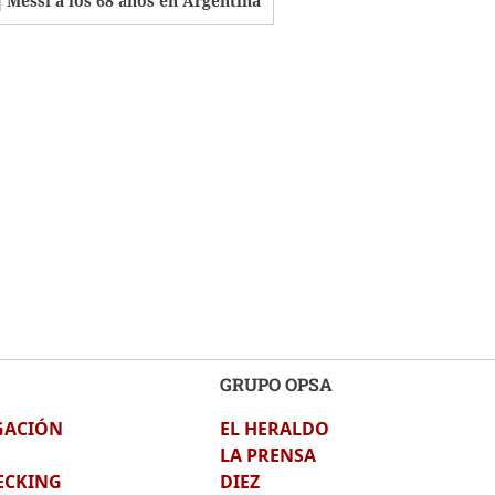
Messi a los 68 años en Argentina
GRUPO OPSA
GACIÓN
EL HERALDO
LA PRENSA
ECKING
DIEZ