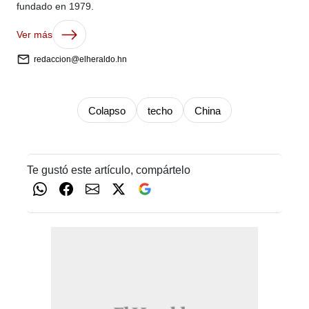
fundado en 1979.
Ver más
redaccion@elheraldo.hn
Colapso
techo
China
Te gustó este artículo, compártelo