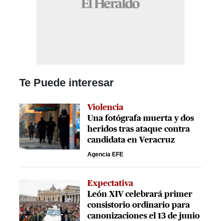
Te Puede interesar
Violencia
Una fotógrafa muerta y dos
heridos tras ataque contra
candidata en Veracruz
Agencia EFE
Expectativa
León XIV celebrará primer
consistorio ordinario para
canonizaciones el 13 de junio​​​​