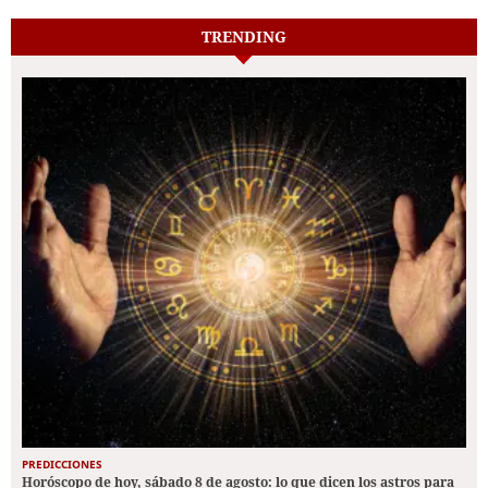
TRENDING
PREDICCIONES
Horóscopo de hoy, sábado 8 de agosto: lo que dicen los astros para