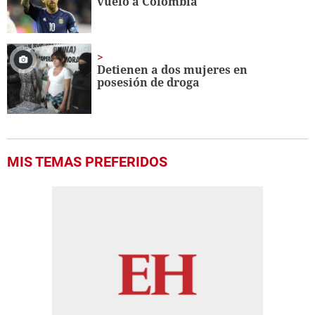
vuelo a Colombia
Detienen a dos mujeres en
posesión de droga
MIS TEMAS PREFERIDOS