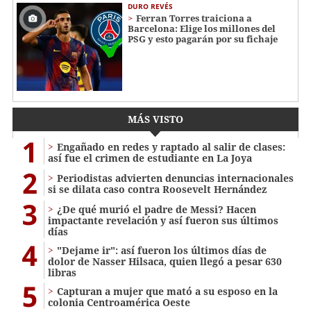
DURO REVÉS
Ferran Torres traiciona a
Barcelona: Elige los millones del
PSG y esto pagarán por su fichaje
MÁS VISTO
1
Engañado en redes y raptado al salir de clases:
así fue el crimen de estudiante en La Joya
2
Periodistas advierten denuncias internacionales
si se dilata caso contra Roosevelt Hernández
3
¿De qué murió el padre de Messi? Hacen
impactante revelación y así fueron sus últimos
días
4
"Dejame ir": así fueron los últimos días de
dolor de Nasser Hilsaca, quien llegó a pesar 630
libras
5
Capturan a mujer que mató a su esposo en la
colonia Centroamérica Oeste