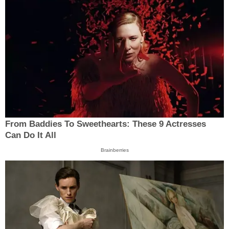
From Baddies To Sweethearts: These 9 Actresses
Can Do It All
Brainberries