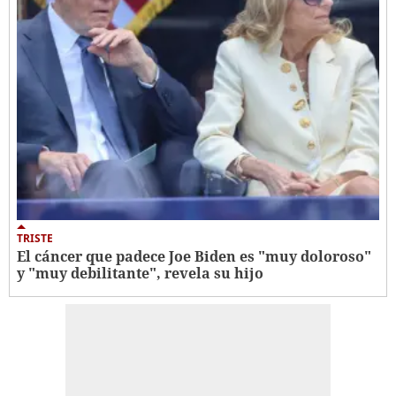
TRISTE
El cáncer que padece Joe Biden es "muy doloroso"
y "muy debilitante", revela su hijo