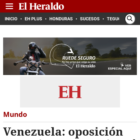
INICIO
EH PLUS
HONDURAS
SUCESOS
TEGUCIGALPA
Mundo
Venezuela: oposición