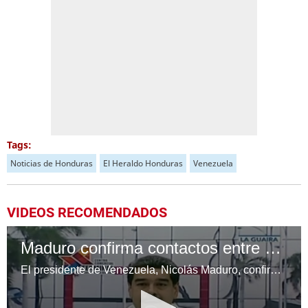
Tags:
Noticias de Honduras
El Heraldo Honduras
Venezuela
VIDEOS RECOMENDADOS
Maduro confirma contactos entre Washington y Venezuela
El presidente de Venezuela, Nicolás Maduro, confirmó el martes contactos entre su gobierno y altos funcionarios de Washington, avalando las declaraciones ofrecidas más temprano por su homólogo estadounidense, Donald Trump.