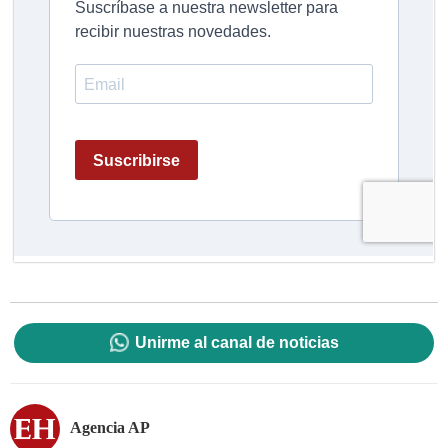
Unirme al canal de noticias
Agencia AP