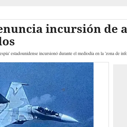
enuncia incursión de 
dos
 espía' estadounidense incursionó durante el mediodía en la 'zona de i