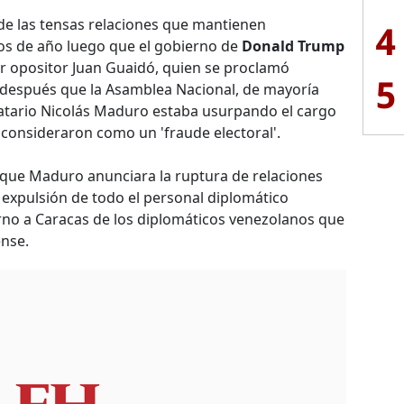
de las tensas relaciones que mantienen
4
os de año luego que el gobierno de
Donald Trump
er opositor Juan Guaidó, quien se proclamó
5
 después que la Asamblea Nacional, de mayoría
atario Nicolás Maduro estaba usurpando el cargo
 consideraron como un 'fraude electoral'.
 que Maduro anunciara la ruptura de relaciones
 expulsión de todo el personal diplomático
rno a Caracas de los diplomáticos venezolanos que
ense.