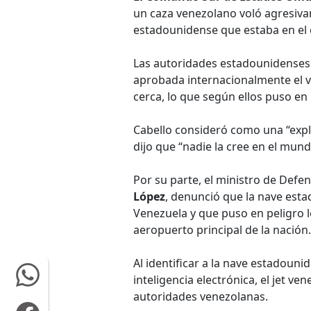
un caza venezolano voló agresiva
estadounidense que estaba en el e
Las autoridades estadounidenses
aprobada internacionalmente el v
cerca, lo que según ellos puso en 
Cabello consideró como una “expli
dijo que “nadie la cree en el mund
Por su parte, el ministro de Defe
López
, denunció que la nave esta
Venezuela y que puso en peligro 
aeropuerto principal de la nación.
Al identificar a la nave estadoun
inteligencia electrónica, el jet ve
autoridades venezolanas.