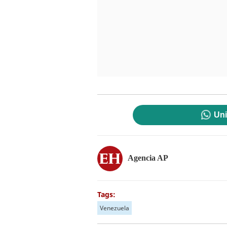
Uni
Agencia AP
Tags:
Venezuela