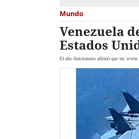
Mundo
Venezuela d
Estados Uni
El alto funcionario afirmó que un 'avión