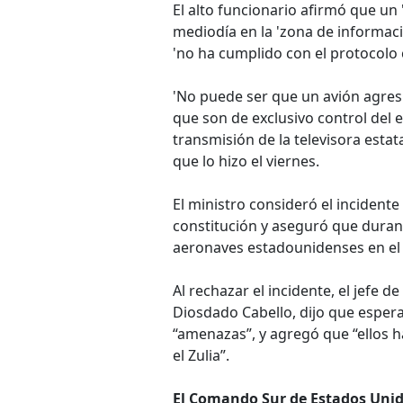
El alto funcionario afirmó que un
mediodía en la 'zona de informaci
'no ha cumplido con el protocolo
'No puede ser que un avión agres
que son de exclusivo control del
transmisión de la televisora estat
que lo hizo el viernes.
El ministro consideró el incidente
constitución y aseguró que durant
aeronaves estadounidenses en el
Al rechazar el incidente, el jefe d
Diosdado Cabello, dijo que esper
“amenazas”, y agregó que “ellos h
el Zulia”.
El Comando Sur de Estados Uni