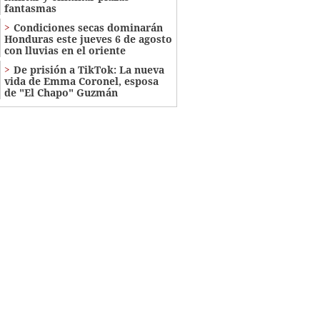
fantasmas
Condiciones secas dominarán
Honduras este jueves 6 de agosto
con lluvias en el oriente
De prisión a TikTok: La nueva
vida de Emma Coronel, esposa
de "El Chapo" Guzmán