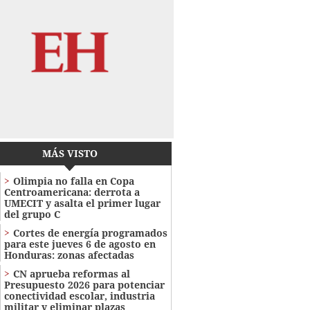
MÁS VISTO
Olimpia no falla en Copa
Centroamericana: derrota a
UMECIT y asalta el primer lugar
del grupo C
Cortes de energía programados
para este jueves 6 de agosto en
Honduras: zonas afectadas
CN aprueba reformas al
Presupuesto 2026 para potenciar
conectividad escolar, industria
militar y eliminar plazas