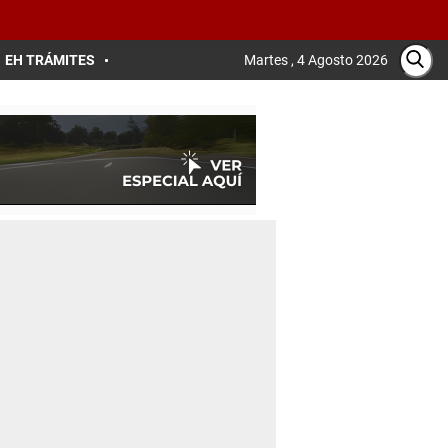
EH TRÁMITES
Martes , 4 Agosto 2026