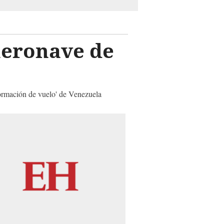
aeronave de
nformación de vuelo' de Venezuela