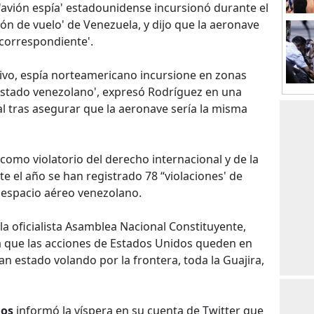
 'avión espía' estadounidense incursionó durante el
ón de vuelo' de Venezuela, y dijo que la aeronave
 correspondiente'.
ivo, espía norteamericano incursione en zonas
 estado venezolano', expresó Rodríguez en una
al tras asegurar que la aeronave sería la misma
 como violatorio del derecho internacional y de la
e el año se han registrado 78 “violaciones' de
 espacio aéreo venezolano.
e la oficialista Asamblea Nacional Constituyente,
a que las acciones de Estados Unidos queden en
an estado volando por la frontera, toda la Guajira,
dos
informó la víspera en su cuenta de Twitter que