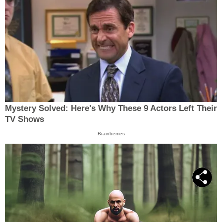
Mystery Solved: Here's Why These 9 Actors Left Their
TV Shows
Brainberries