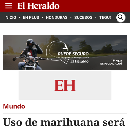
INICIO
EH PLUS
HONDURAS
SUCESOS
TEGUCIGALPA
Mundo
Uso de marihuana será