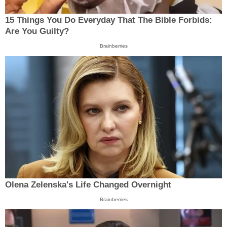
15 Things You Do Everyday That The Bible Forbids:
Are You Guilty?
Brainberries
Olena Zelenska's Life Changed Overnight
Brainberries