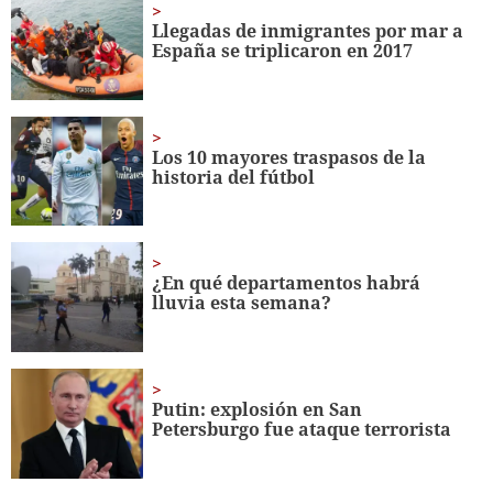
seconds
Llegadas de inmigrantes por mar a
España se triplicaron en 2017
Los 10 mayores traspasos de la
historia del fútbol
¿En qué departamentos habrá
lluvia esta semana?
Putin: explosión en San
Petersburgo fue ataque terrorista