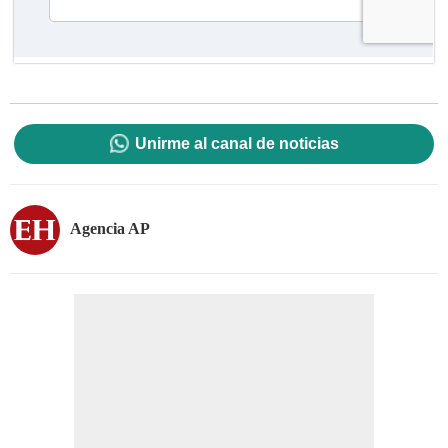
Unirme al canal de noticias
Agencia AP