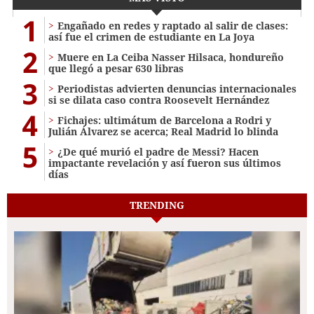
1
Engañado en redes y raptado al salir de clases:
así fue el crimen de estudiante en La Joya
2
Muere en La Ceiba Nasser Hilsaca, hondureño
que llegó a pesar 630 libras
3
Periodistas advierten denuncias internacionales
si se dilata caso contra Roosevelt Hernández
4
Fichajes: ultimátum de Barcelona a Rodri y
Julián Álvarez se acerca; Real Madrid lo blinda
5
¿De qué murió el padre de Messi? Hacen
impactante revelación y así fueron sus últimos
días
TRENDING