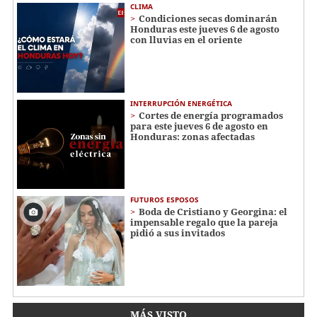
CLIMA
Condiciones secas dominarán
Honduras este jueves 6 de agosto
con lluvias en el oriente
INTERRUPCIÓN ENERGÉTICA
Cortes de energía programados
para este jueves 6 de agosto en
Honduras: zonas afectadas
FUTUROS ESPOSOS
Boda de Cristiano y Georgina: el
impensable regalo que la pareja
pidió a sus invitados
MÁS VISTO