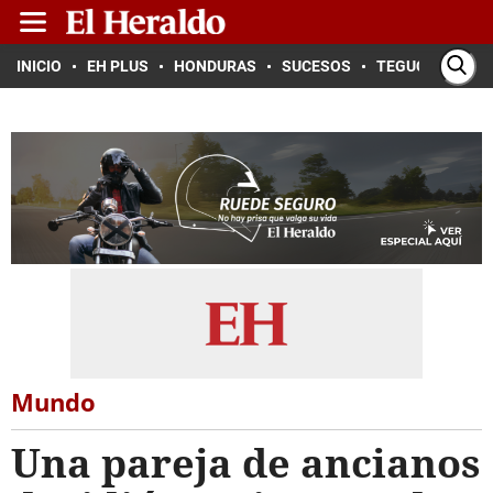
INICIO
EH PLUS
HONDURAS
SUCESOS
TEGUCIGALPA
Mundo
Una pareja de ancianos