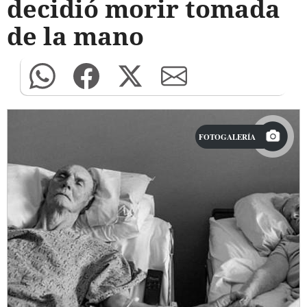
decidió morir tomada
de la mano
FOTOGALERÍA