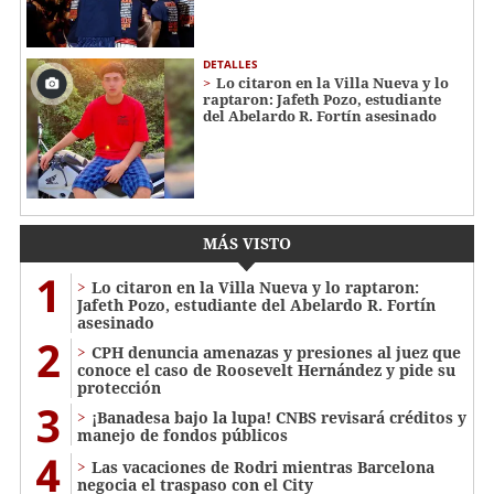
DETALLES
Lo citaron en la Villa Nueva y lo
raptaron: Jafeth Pozo, estudiante
del Abelardo R. Fortín asesinado
MÁS VISTO
1
Lo citaron en la Villa Nueva y lo raptaron:
Jafeth Pozo, estudiante del Abelardo R. Fortín
asesinado
2
CPH denuncia amenazas y presiones al juez que
conoce el caso de Roosevelt Hernández y pide su
protección
3
¡Banadesa bajo la lupa! CNBS revisará créditos y
manejo de fondos públicos
4
Las vacaciones de Rodri mientras Barcelona
negocia el traspaso con el City