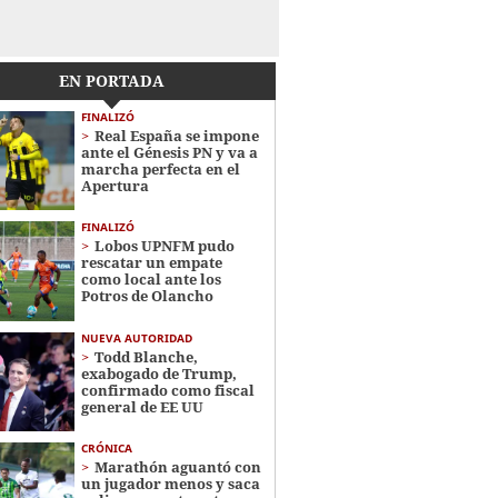
EN PORTADA
FINALIZÓ
Real España se impone
ante el Génesis PN y va a
marcha perfecta en el
Apertura
FINALIZÓ
Lobos UPNFM pudo
rescatar un empate
como local ante los
Potros de Olancho
NUEVA AUTORIDAD
Todd Blanche,
exabogado de Trump,
confirmado como fiscal
general de EE UU
CRÓNICA
Marathón aguantó con
un jugador menos y saca