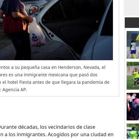
entos a su pequeña casa en Henderson, Nevada, el
ores es una inmigrante mexicana que pasó dos
el hotel Fiesta antes de que llegara la pandemia de
: Agencia AP.
urante décadas, los vecindarios de clase
on a los inmigrantes. Acogidos por una ciudad en