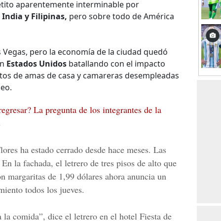
etito aparentemente interminable por
 India y Filipinas,
pero sobre todo de América
 Vegas, pero la economía de la ciudad quedó
un
Estados Unidos
batallando con el impacto
citos de amas de casa y camareras desempleadas
eo.
egresar? La pregunta de los integrantes de la
s
lores ha estado cerrado desde hace meses. Las
 En la fachada, el letrero de tres pisos de alto que
con margaritas de 1,99 dólares ahora anuncia un
miento todos los jueves.
 la comida”, dice el letrero en el hotel Fiesta de