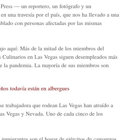
 Press
— un reportero, un fotógrafo y un
en una travesía por el país, que nos ha llevado a una
blado con personas afectadas por las mismas
ajo aquí: Más de la mitad de los miembros del
s Culinarios en Las Vegas siguen desempleados más
de la pandemia. La mayoría de sus miembros son
os todavía están en albergues
ase trabajadora que rodean Las Vegas han atraído a
as Vegas y Nevada
. Uno de cada cinco de los
.
 inmigrantes son el hogar de ejércitos de camareros