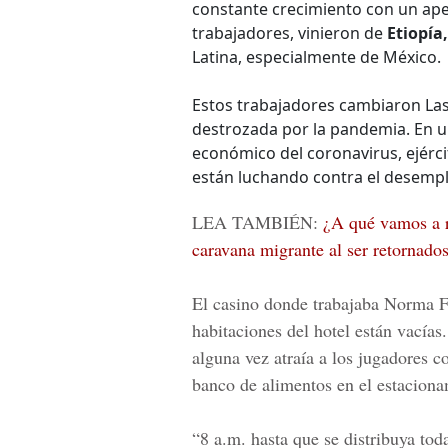
constante crecimiento con un ap
trabajadores, vinieron de
Etiopía,
Latina, especialmente de México.
Estos trabajadores cambiaron Las
destrozada por la pandemia. En 
económico del coronavirus, ejér
están luchando contra el desempl
LEA TAMBIÉN:
¿A qué vamos a r
caravana migrante al ser retornado
El casino donde trabajaba Norma F
habitaciones del hotel están vacías.
alguna vez atraía a los jugadores 
banco de alimentos en el estaciona
“8 a.m. hasta que se distribuya toda