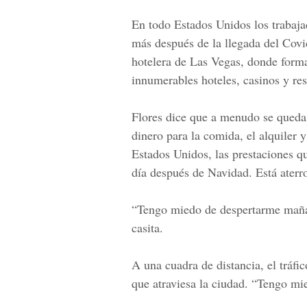
En todo Estados Unidos los trabaj
más después de la llegada del Covi
hotelera de Las Vegas, donde forma
innumerables hoteles, casinos y res
Flores dice que a menudo se queda 
dinero para la comida, el alquiler 
Estados Unidos, las prestaciones q
día después de Navidad. Está aterr
“Tengo miedo de despertarme mañan
casita.
A una cuadra de distancia, el tráfi
que atraviesa la ciudad. “Tengo mie