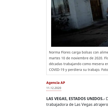
Norma Flores carga bolsas con alim
martes 10 de noviembre de 2020. Fl
décadas trabajando como mesera en 
COVID-19 y perdiera su trabajo. Foto
Agencia AP
11.12.2020
LAS VEGAS, ESTADOS UNIDOS.-
D
trabajadora de Las Vegas atrajer