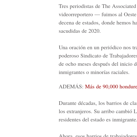
Tres periodistas de The Associated
videorreportero — fuimos al Oeste 
decena de estados, donde hemos ha
sacudidas de 2020.
Una oración en un periódico nos tr
poderoso Sindicato de Trabajadore
de ocho meses después del inicio 
inmigrantes o minorías raciales.
ADEMÁS:
Más de 90,000 hondureñ
Durante décadas, los barrios de cl
los extranjeros. Su arribo cambió
L
residentes del estado es inmigrante
Ahora, esos barrios de trabajadores