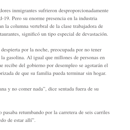
adores inmigrantes sufrieron desproporcionadamente
d-19. Pero su enorme presencia en la industria
n la columna vertebral de la clase trabajadora de
taurantes, significó un tipo especial de devastación.
despierta por la noche, preocupada por no tener
y la gasolina. Al igual que millones de personas en
ue recibe del gobierno por desempleo se agotarán el
orizada de que su familia pueda terminar sin hogar.
a y no comer nada”, dice sentada fuera de su
co pasaba retumbando por la carretera de seis carriles
do de estar allí”.