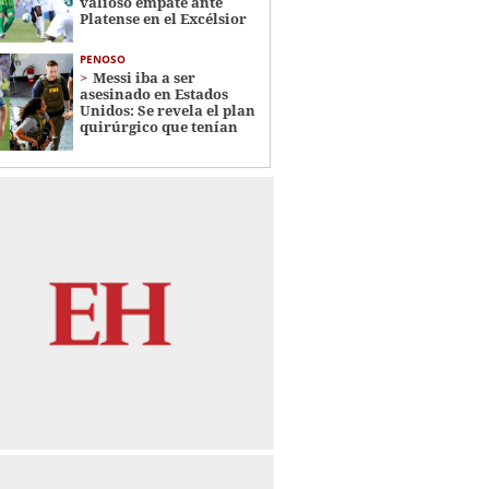
valioso empate ante
Platense en el Excélsior
PENOSO
Messi iba a ser
asesinado en Estados
Unidos: Se revela el plan
quirúrgico que tenían