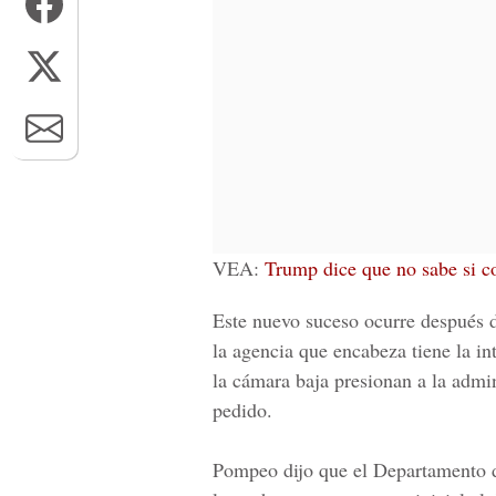
VEA:
Trump dice que no sabe si co
Este nuevo suceso ocurre después 
la agencia que encabeza tiene la in
la cámara baja presionan a la admi
pedido.
Pompeo dijo que el Departamento d