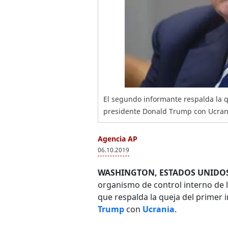
El segundo informante respalda la q
presidente Donald Trump con Ucrani
Agencia AP
06.10.2019
WASHINGTON, ESTADOS UNIDOS
organismo de control interno de l
que respalda la queja del primer 
Trump
con
Ucrania
.