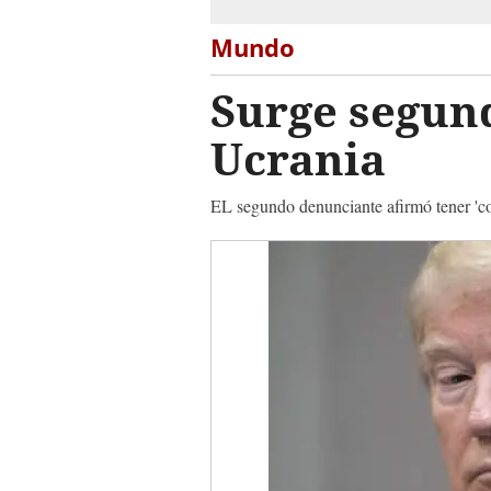
Mundo
Surge segun
Ucrania
EL segundo denunciante afirmó tener 'c