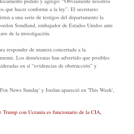
l documento pedido y agregó: “Obviamente nosotros
s que hacer conforme a la ley”. El secretario
sten a una serie de testigos del departamento la
Gordon Sondland, embajador de Estados Unidos ante
lave de la investigación.
ara responder de manera concertada a la
damente. Los demócratas han advertido que posibles
ideradas en sí “evidencias de obstrucción” y
'Fox News Sunday' y Jordan apareció en 'This Week',
e Trump con Ucrania es funcionario de la CIA,