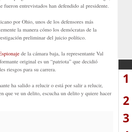
e fueron entrevistados han defendido al presidente.
licano por Ohio, unos de los defensores más
rtemente la manera cómo los demócratas de la
stigación preliminar del juicio político.
Espionaje
de la cámara baja, la representante Val
formante original es un “patriota” que decidió
es riesgos para su carrera.
1
te ha salido a relucir o está por salir a relucir,
en que ve un delito, escucha un delito y quiere hacer
2
3