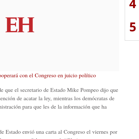
4
5
operará con el Congreso en juicio político
de que el secretario de Estado Mike Pompeo dijo que
tención de acatar la ley, mientras los demócratas de
nistración para que les de la información que ha
e Estado envió una carta al Congreso el viernes por