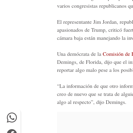
varios congresistas republicanos qu
El representante Jim Jordan, repub
apasionados de Trump, criticó fue
cámara baja están manejando la inve
Una demócrata de la
Comisión de 
Demings, de Florida, dijo que el in
reportar algo malo pese a los posibl
“La información de que otro informan
creo de nuevo que se trata de algui
algo al respecto”, dijo Demings.