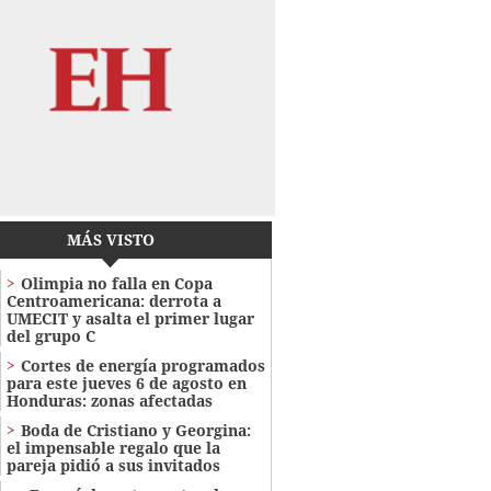
MÁS VISTO
Olimpia no falla en Copa
Centroamericana: derrota a
UMECIT y asalta el primer lugar
del grupo C
Cortes de energía programados
para este jueves 6 de agosto en
Honduras: zonas afectadas
Boda de Cristiano y Georgina:
el impensable regalo que la
pareja pidió a sus invitados