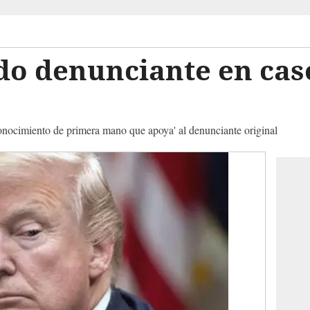
do denunciante en ca
onocimiento de primera mano que apoya' al denunciante original