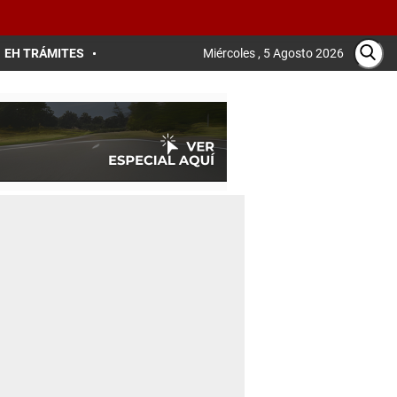
EH TRÁMITES
Miércoles , 5 Agosto 2026