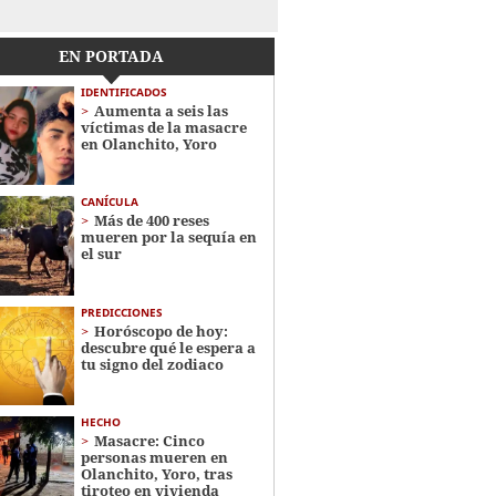
EN PORTADA
IDENTIFICADOS
Aumenta a seis las
víctimas de la masacre
en Olanchito, Yoro
CANÍCULA
Más de 400 reses
mueren por la sequía en
el sur
PREDICCIONES
Horóscopo de hoy:
descubre qué le espera a
tu signo del zodiaco
HECHO
Masacre: Cinco
personas mueren en
Olanchito, Yoro, tras
tiroteo en vivienda