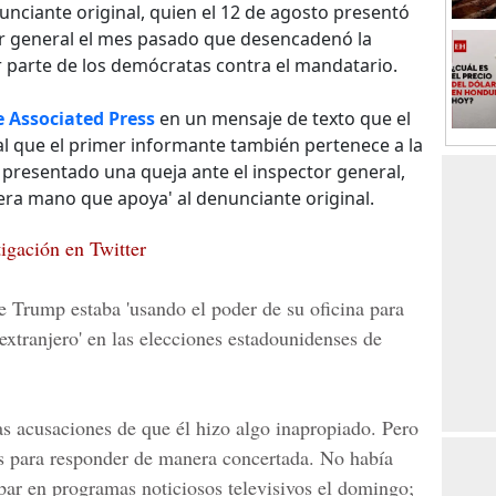
nciante original, quien el 12 de agosto presentó
or general el mes pasado que desencadenó la
or parte de los demócratas contra el mandatario.
 Associated Press
en un mensaje de texto que el
l que el primer informante también pertenece a la
 presentado una queja ante el inspector general,
era mano que apoya' al denunciante original.
igación en Twitter
e Trump estaba 'usando el poder de su oficina para
s extranjero' en las elecciones estadounidenses de
s acusaciones de que él hizo algo inapropiado. Pero
 para responder de manera concertada. No había
ipar en programas noticiosos televisivos el domingo;