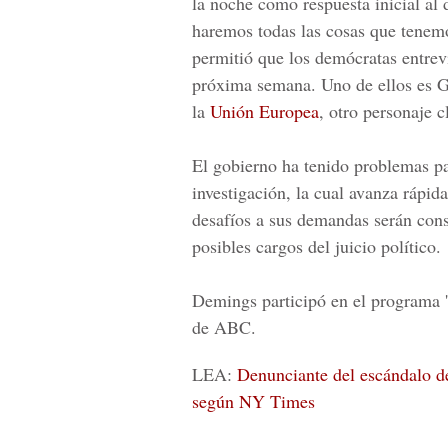
la noche como respuesta inicial a
haremos todas las cosas que tenemo
permitió que los demócratas entrevi
próxima semana. Uno de ellos es 
la
Unión Europea
, otro personaje c
El gobierno ha tenido problemas p
investigación, la cual avanza rápi
desafíos a sus demandas serán cons
posibles cargos del juicio político.
Demings participó en el programa 
de ABC.
LEA:
Denunciante del escándalo d
según NY Times