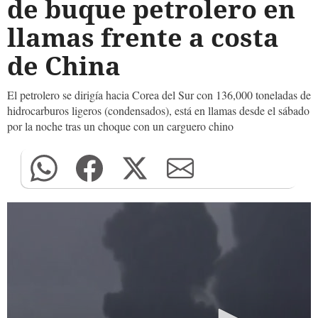
de buque petrolero en
llamas frente a costa
de China
El petrolero se dirigía hacia Corea del Sur con 136,000 toneladas de
hidrocarburos ligeros (condensados), está en llamas desde el sábado
por la noche tras un choque con un carguero chino
0
seconds
of
0
seconds