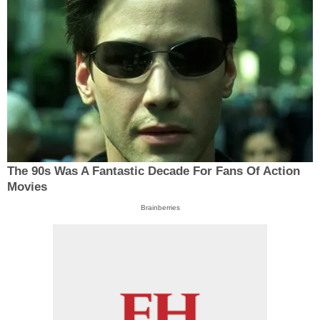
The 90s Was A Fantastic Decade For Fans Of Action
Movies
Brainberries