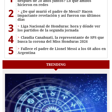
después de 20 años juntos? Lo que ambos
hicieron en redes
2
¿De qué murió el padre de Messi? Hacen
impactante revelación y así fueron sus últimos
días
3
Liga Nacional de Honduras: hora y dónde ver
los partidos de la segunda jornada
4
Claudia Canahuati, la representante de SPS que
busca la corona del Miss Honduras 2026
5
Fallece el padre de Lionel Messi a los 68 años en
Argentina
TRENDING