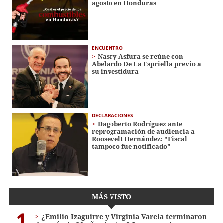
agosto en Honduras
ENCUENTRO
Nasry Asfura se reúne con
Abelardo De La Espriella previo a
su investidura
DECLARACIONES
Dagoberto Rodríguez ante
reprogramación de audiencia a
Roosevelt Hernández: "Fiscal
tampoco fue notificado"
MÁS VISTO
1
¿Emilio Izaguirre y Virginia Varela terminaron