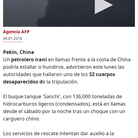
Agencia AFP
08.01.2018
Pekín, China
Un
petrolero iraní
en llamas frente a la costa de China
podría estallar o hundirse, advirtieron este lunes las
autoridades que hallaron uno de los
32 cuerpos
desaparecidos d
e la tripulación.
El buque tanque 'Sanchi', con 136,000 toneladas de
hidrocarburos ligeros (condensados), está en llamas
desde el sábado por la noche tras un choque con un
carguero chino.
Los servicios de rescate intentan dar auxilio a la