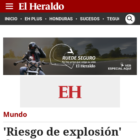
INICIO
EH PLUS
HONDURAS
SUCESOS
TEGUCIGALPA
Mundo
'Riesgo de explosión'