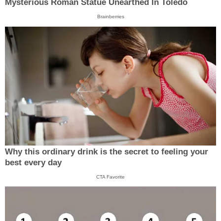
Mysterious Roman Statue Unearthed In Toledo
Brainberries
Why this ordinary drink is the secret to feeling your
best every day
CTA Favorite