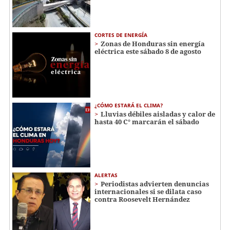
CORTES DE ENERGÍA
Zonas de Honduras sin energía
eléctrica este sábado 8 de agosto
¿CÓMO ESTARÁ EL CLIMA?
Lluvias débiles aisladas y calor de
hasta 40 C° marcarán el sábado
ALERTAS
Periodistas advierten denuncias
internacionales si se dilata caso
contra Roosevelt Hernández