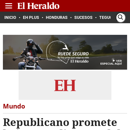
INICIO
EH PLUS
HONDURAS
SUCESOS
TEGUCIGALPA
Mundo
Republicano promete