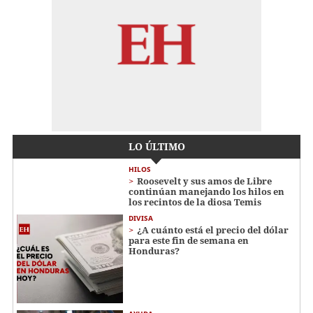
LO ÚLTIMO
HILOS
Roosevelt y sus amos de Libre
continúan manejando los hilos en
los recintos de la diosa Temis
DIVISA
¿A cuánto está el precio del dólar
para este fin de semana en
Honduras?