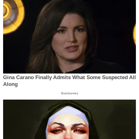
Gina Carano Finally Admits What Some Suspected All
Along
Brainberries