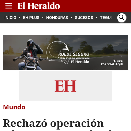
INICIO
EH PLUS
HONDURAS
SUCESOS
TEGUCIGALPA
Mundo
Rechazó operación