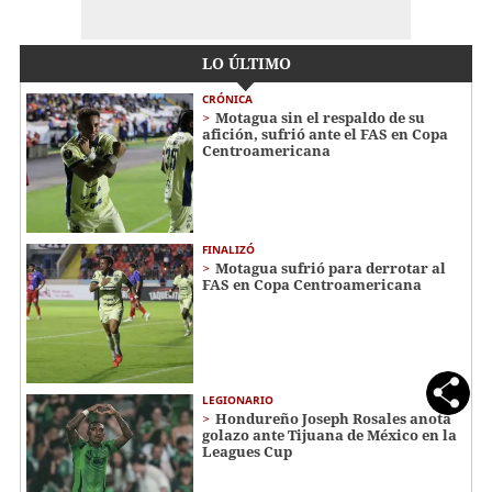
LO ÚLTIMO
CRÓNICA
Motagua sin el respaldo de su
afición, sufrió ante el FAS en Copa
Centroamericana
FINALIZÓ
Motagua sufrió para derrotar al
FAS en Copa Centroamericana
LEGIONARIO
Hondureño Joseph Rosales anota
golazo ante Tijuana de México en la
Leagues Cup