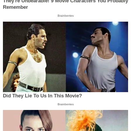
They're Unbearable! 9 Movie Characters You Probably
Remember
Brainberries
Did They Lie To Us In This Movie?
Brainberries