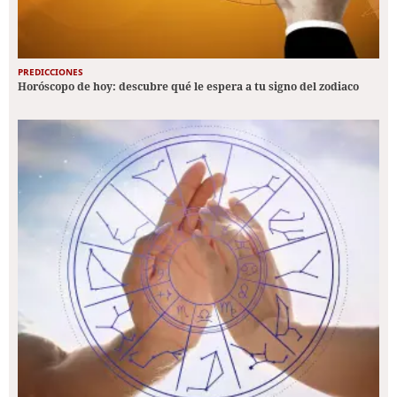
PREDICCIONES
Horóscopo de hoy: descubre qué le espera a tu signo del zodiaco