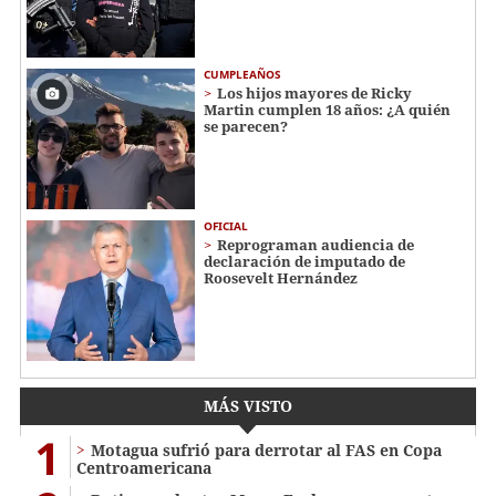
CUMPLEAÑOS
Los hijos mayores de Ricky
Martin cumplen 18 años: ¿A quién
se parecen?
OFICIAL
Reprograman audiencia de
declaración de imputado de
Roosevelt Hernández
MÁS VISTO
1
Motagua sufrió para derrotar al FAS en Copa
Centroamericana