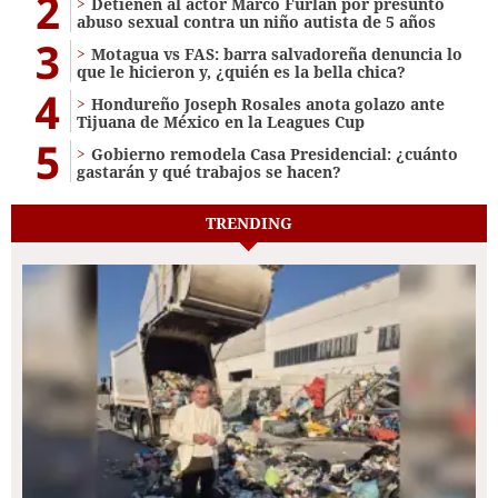
2
Detienen al actor Marco Furlan por presunto
abuso sexual contra un niño autista de 5 años
3
Motagua vs FAS: barra salvadoreña denuncia lo
que le hicieron y, ¿quién es la bella chica?
4
Hondureño Joseph Rosales anota golazo ante
Tijuana de México en la Leagues Cup
5
Gobierno remodela Casa Presidencial: ¿cuánto
gastarán y qué trabajos se hacen?
TRENDING