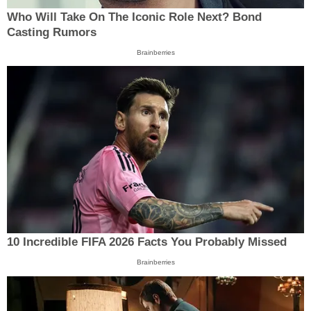
Who Will Take On The Iconic Role Next? Bond
Casting Rumors
Brainberries
10 Incredible FIFA 2026 Facts You Probably Missed
Brainberries