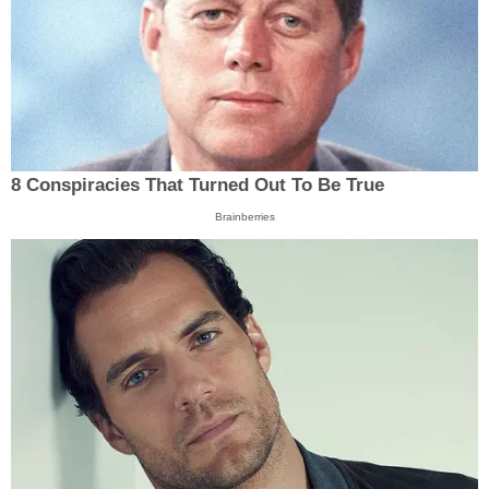
8 Conspiracies That Turned Out To Be True
Brainberries