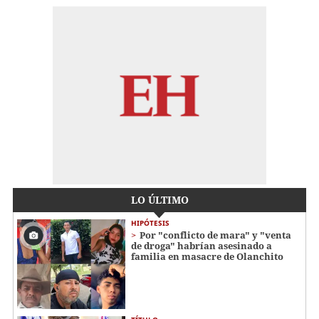
LO ÚLTIMO
HIPÓTESIS
Por "conflicto de mara" y "venta
de droga" habrían asesinado a
familia en masacre de Olanchito