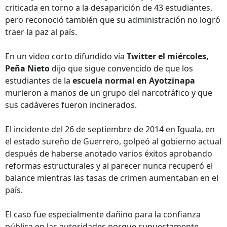
criticada en torno a la desaparición de 43 estudiantes,
pero reconoció también que su administración no logró
traer la paz al país.
En un video corto difundido vía
Twitter el miércoles,
Peña Nieto
dijo que sigue convencido de que los
estudiantes de la
escuela normal en Ayotzinapa
murieron a manos de un grupo del narcotráfico y que
sus cadáveres fueron incinerados.
El incidente del 26 de septiembre de 2014 en Iguala, en
el estado sureño de Guerrero, golpeó al gobierno actual
después de haberse anotado varios éxitos aprobando
reformas estructurales y al parecer nunca recuperó el
balance mientras las tasas de crimen aumentaban en el
país.
El caso fue especialmente dañino para la confianza
pública en las autoridades porque supuestamente