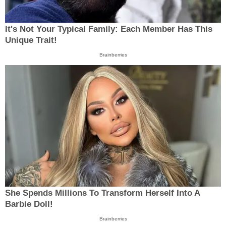
It's Not Your Typical Family: Each Member Has This
Unique Trait!
Brainberries
She Spends Millions To Transform Herself Into A
Barbie Doll!
Brainberries