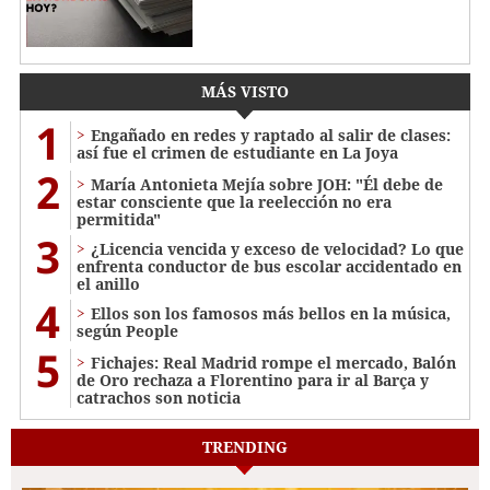
MÁS VISTO
1
Engañado en redes y raptado al salir de clases:
así fue el crimen de estudiante en La Joya
2
María Antonieta Mejía sobre JOH: "Él debe de
estar consciente que la reelección no era
permitida"
3
¿Licencia vencida y exceso de velocidad? Lo que
enfrenta conductor de bus escolar accidentado en
el anillo
4
Ellos son los famosos más bellos en la música,
según People
5
Fichajes: Real Madrid rompe el mercado, Balón
de Oro rechaza a Florentino para ir al Barça y
catrachos son noticia
TRENDING