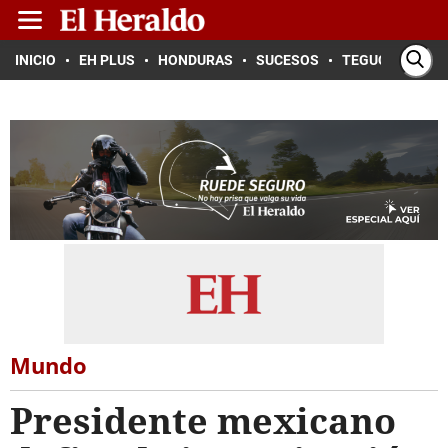
INICIO
EH PLUS
HONDURAS
SUCESOS
TEGUCIGALPA
Mundo
Presidente mexicano