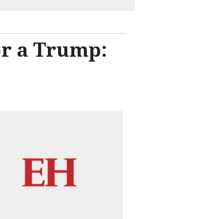
or a Trump: