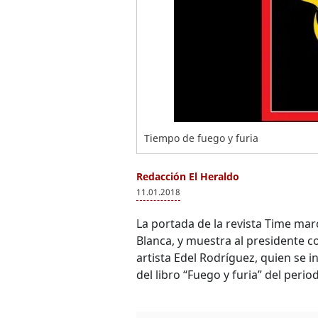
Tiempo de fuego y furia
Redacción El Heraldo
11.01.2018
La portada de la revista Time ma
Blanca, y muestra al presidente co
artista Edel Rodríguez, quien se i
del libro “Fuego y furia” del perio