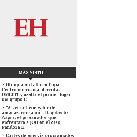
MÁS VISTO
Olimpia no falla en Copa
Centroamericana: derrota a
UMECIT y asalta el primer lugar
del grupo C
"A ver si tiene valor de
amenazarme a mí": Dagoberto
Aspra, el procurador que
enfrentará a JOH en el caso
Pandora II
Cortes de energía programados