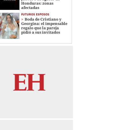
Honduras: zonas
afectadas
FUTUROS ESPOSOS
Boda de Cristiano y
Georgina: el impensable
regalo que la pareja
pidió a sus invitados