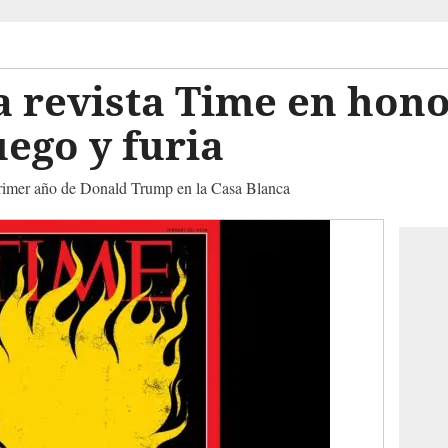
a revista Time en hon
ego y furia
 primer año de Donald Trump en la Casa Blanca