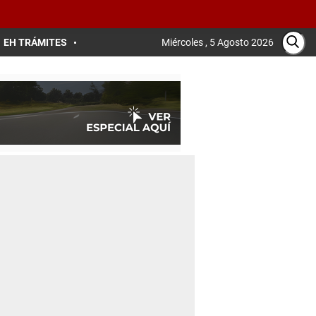
EH TRÁMITES
Miércoles , 5 Agosto 2026