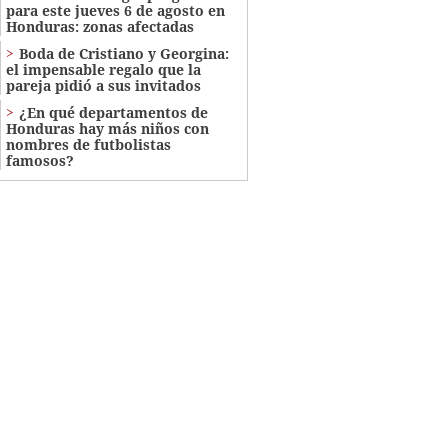
para este jueves 6 de agosto en
Honduras: zonas afectadas
Boda de Cristiano y Georgina:
el impensable regalo que la
pareja pidió a sus invitados
¿En qué departamentos de
Honduras hay más niños con
nombres de futbolistas
famosos?