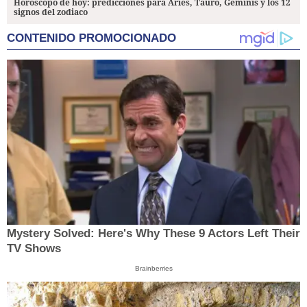
Horóscopo de hoy: predicciones para Aries, Tauro, Géminis y los 12
signos del zodiaco
CONTENIDO PROMOCIONADO
Mystery Solved: Here's Why These 9 Actors Left Their
TV Shows
Brainberries