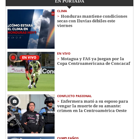
EN PORTADA
CLIMA
Honduras mantiene condiciones
secas con lluvias débiles este
viernes
EN VIVO
Motagua y FAS ya juegan por la
Copa Centroamericana de Concacaf
CONFLICTO PASIONAL
Enfermera mató a su esposo para
vengar la muerte de su amante:
crimen en la Centroamérica Oeste
CUMPLEAÑOS