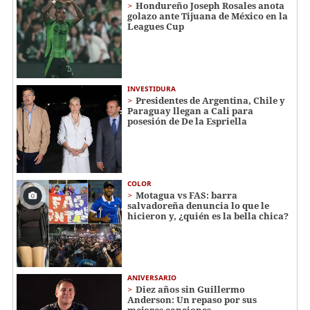
Hondureño Joseph Rosales anota
golazo ante Tijuana de México en la
Leagues Cup
INVESTIDURA
Presidentes de Argentina, Chile y
Paraguay llegan a Cali para
posesión de De la Espriella
COLOR
Motagua vs FAS: barra
salvadoreña denuncia lo que le
hicieron y, ¿quién es la bella chica?
ANIVERSARIO
Diez años sin Guillermo
Anderson: Un repaso por sus