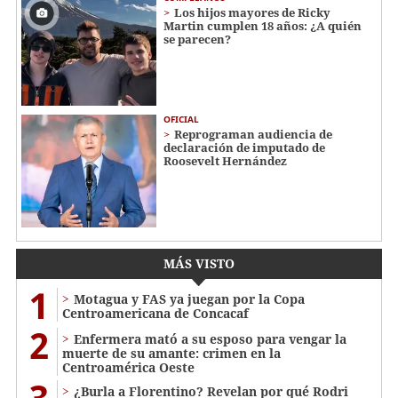
Los hijos mayores de Ricky
Martin cumplen 18 años: ¿A quién
se parecen?
OFICIAL
Reprograman audiencia de
declaración de imputado de
Roosevelt Hernández
MÁS VISTO
1
Motagua y FAS ya juegan por la Copa
Centroamericana de Concacaf
2
Enfermera mató a su esposo para vengar la
muerte de su amante: crimen en la
Centroamérica Oeste
3
¿Burla a Florentino? Revelan por qué Rodri