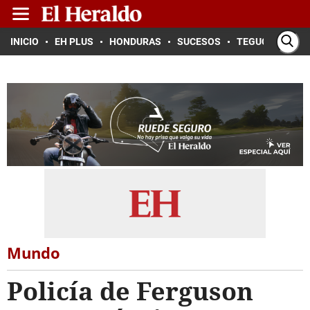
INICIO
EH PLUS
HONDURAS
SUCESOS
TEGUCIGALPA
Mundo
Policía de Ferguson