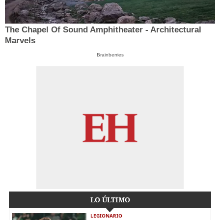
The Chapel Of Sound Amphitheater - Architectural
Marvels
Brainberries
LO ÚLTIMO
LEGIONARIO