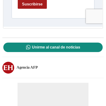
Unirme al canal de noticias
Agencia AFP