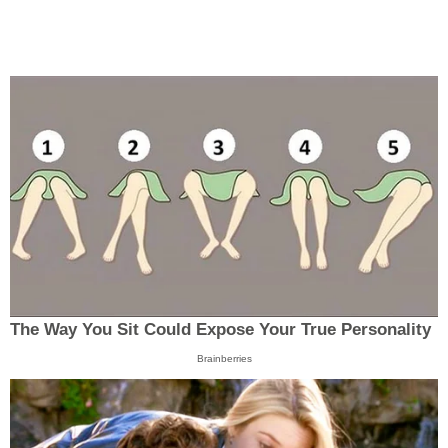
The Way You Sit Could Expose Your True Personality
Brainberries