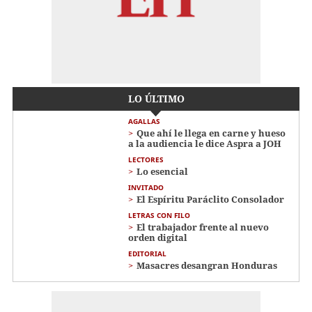
LO ÚLTIMO
AGALLAS
Que ahí le llega en carne y hueso
a la audiencia le dice Aspra a JOH
LECTORES
Lo esencial
INVITADO
El Espíritu Paráclito Consolador
LETRAS CON FILO
El trabajador frente al nuevo
orden digital
EDITORIAL
Masacres desangran Honduras