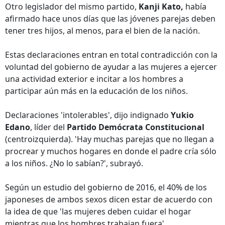
Otro legislador del mismo partido,
Kanji Kato,
había
afirmado hace unos días que las jóvenes parejas deben
tener tres hijos, al menos, para el bien de la nación.
Estas declaraciones entran en total contradicción con la
voluntad del gobierno de ayudar a las mujeres a ejercer
una actividad exterior e incitar a los hombres a
participar aún más en la educación de los niños.
Declaraciones 'intolerables', dijo indignado
Yukio
Edano
, líder del
Partido Demócrata Constitucional
(centroizquierda). 'Hay muchas parejas que no llegan a
procrear y muchos hogares en donde el padre cría sólo
a los niños. ¿No lo sabían?', subrayó.
Según un estudio del gobierno de 2016, el 40% de los
japoneses de ambos sexos dicen estar de acuerdo con
la idea de que 'las mujeres deben cuidar el hogar
mientras que los hombres trabajan fuera'.