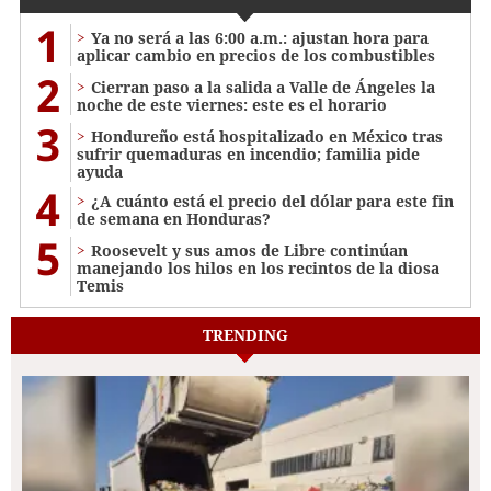
1
Ya no será a las 6:00 a.m.: ajustan hora para
aplicar cambio en precios de los combustibles
2
Cierran paso a la salida a Valle de Ángeles la
noche de este viernes: este es el horario
3
Hondureño está hospitalizado en México tras
sufrir quemaduras en incendio; familia pide
ayuda
4
¿A cuánto está el precio del dólar para este fin
de semana en Honduras?
5
Roosevelt y sus amos de Libre continúan
manejando los hilos en los recintos de la diosa
Temis
TRENDING