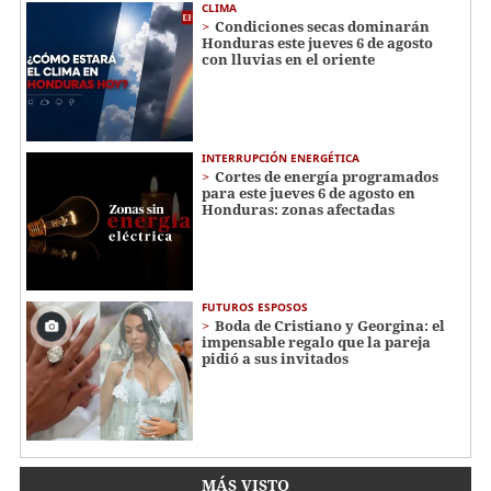
CLIMA
Condiciones secas dominarán
Honduras este jueves 6 de agosto
con lluvias en el oriente
INTERRUPCIÓN ENERGÉTICA
Cortes de energía programados
para este jueves 6 de agosto en
Honduras: zonas afectadas
FUTUROS ESPOSOS
Boda de Cristiano y Georgina: el
impensable regalo que la pareja
pidió a sus invitados
MÁS VISTO