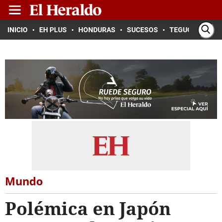
INICIO
EH PLUS
HONDURAS
SUCESOS
TEGUCIGALPA
Mundo
Polémica en Japón