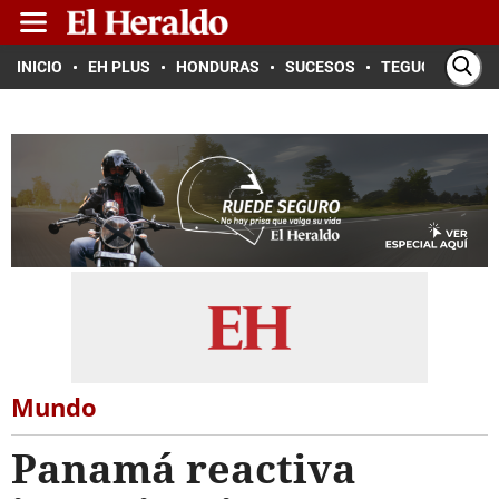
INICIO
EH PLUS
HONDURAS
SUCESOS
TEGUCIGALPA
Mundo
Panamá reactiva