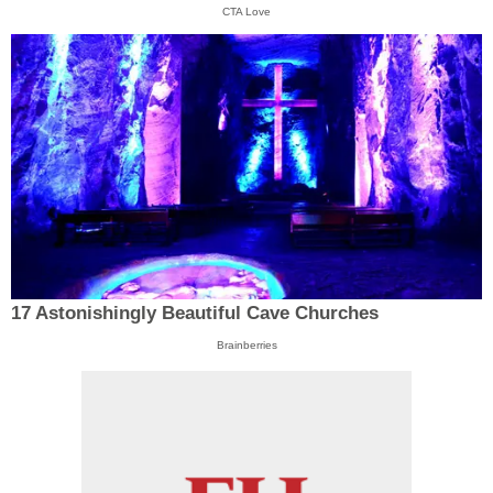
CTA Love
17 Astonishingly Beautiful Cave Churches
Brainberries