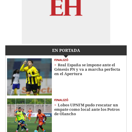
EN PORTADA
FINALIZÓ
Real España se impone ante el
Génesis PN y va a marcha perfecta
en el Apertura
FINALIZÓ
Lobos UPNFM pudo rescatar un
empate como local ante los Potros
de Olancho