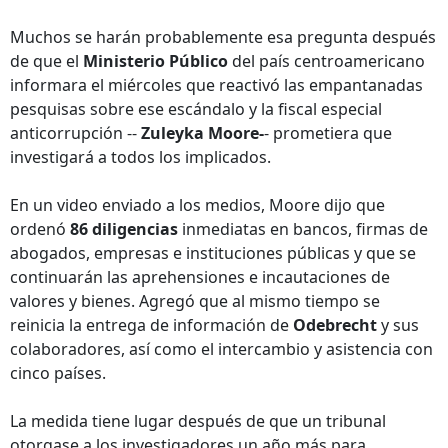
Muchos se harán probablemente esa pregunta después
de que el
Ministerio Público
del país centroamericano
informara el miércoles que reactivó las empantanadas
pesquisas sobre ese escándalo y la fiscal especial
anticorrupción --
Zuleyka Moore-
- prometiera que
investigará a todos los implicados.
En un video enviado a los medios, Moore dijo que
ordenó
86 diligencias
inmediatas en bancos, firmas de
abogados, empresas e instituciones públicas y que se
continuarán las aprehensiones e incautaciones de
valores y bienes. Agregó que al mismo tiempo se
reinicia la entrega de información de
Odebrecht
y sus
colaboradores, así como el intercambio y asistencia con
cinco países.
La medida tiene lugar después de que un tribunal
otorgase a los investigadores un año más para