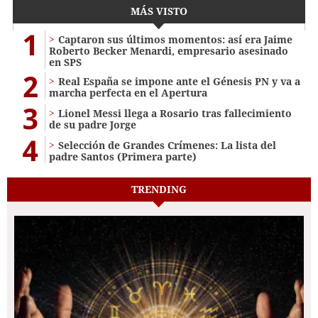
MÁS VISTO
1
Captaron sus últimos momentos: así era Jaime
Roberto Becker Menardi​​​, empresario asesinado
en SPS
2
Real España se impone ante el Génesis PN y va a
marcha perfecta en el Apertura
3
Lionel Messi llega a Rosario tras fallecimiento
de su padre Jorge
4
Selección de Grandes Crímenes: La lista del
padre Santos (Primera parte)
TRENDING