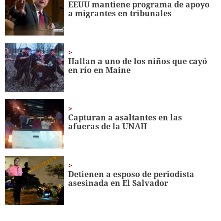
EEUU mantiene programa de apoyo
56
a migrantes en tribunales
seconds
Hallan a uno de los niños que cayó
en río en Maine
Capturan a asaltantes en las
afueras de la UNAH
Detienen a esposo de periodista
asesinada en El Salvador