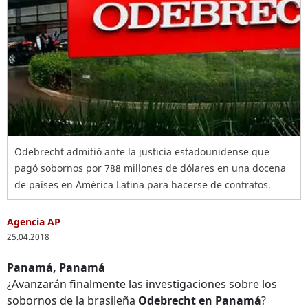
Odebrecht admitió ante la justicia estadounidense que
pagó sobornos por 788 millones de dólares en una docena
de países en América Latina para hacerse de contratos.
Agencia AP
25.04.2018
Panamá, Panamá
¿Avanzarán finalmente las investigaciones sobre los
sobornos de la brasileña
Odebrecht en Panamá
?