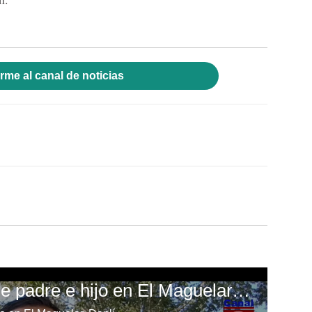
rme al canal de noticias
Investigan muertes de padre e hijo en El Maguelar, Danlí