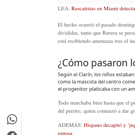
LEA:
Rescatistas en Miami detecta
El hecho ocurrió el pasado domingo
divididas, tanto que Bavera se pres
está recibiendo amenazas tras el in
¿Cómo pasaron l
Según el Clarín, los niños estaba
como la mascota del centro come
el progenitor platicaba con un am
Todo marchaba bien hasta que el pe
del perrito, quien comenzó a dar g
ADEMÁS:
Hispano decapitó y ‘jug
esposa