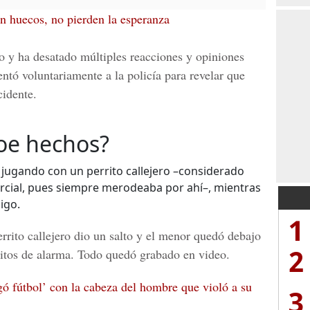
n huecos, no pierden la esperanza
 y ha desatado múltiples reacciones y opiniones
entó voluntariamente a la policía para revelar que
cidente.
oe hechos?
n jugando con un perrito callejero –considerado
rcial, pues siempre merodeaba por ahí–, mientras
igo.
1
rrito callejero dio un salto y el menor quedó debajo
2
ritos de alarma. Todo quedó grabado en video.
ó fútbol’ con la cabeza del hombre que violó a su
3