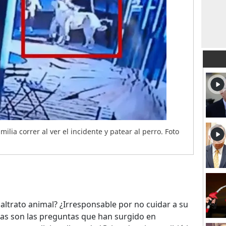
ilia correr al ver el incidente y patear al perro. Foto
Maltrato animal? ¿Irresponsable por no cuidar a su
has son las preguntas que han surgido en