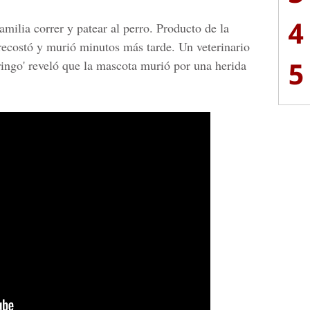
4
amilia correr y patear al perro. Producto de la
recostó y murió minutos más tarde. Un veterinario
5
Gringo' reveló que la mascota murió por una herida