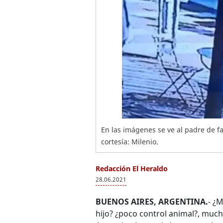
En las imágenes se ve al padre de fam
cortesía: Milenio.
Redacción El Heraldo
28.06.2021
BUENOS AIRES, ARGENTINA.
- ¿
hijo? ¿poco control animal?, muc