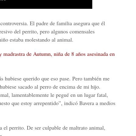
controversia. El padre de familia asegura que él
esivo del perrito, pero algunos comensales
niño estaba molestando al animal.
 y madrastra de Autumn, niña de 8 años asesinada en
ás hubiese querido que eso pase. Pero también me
hubiese sacado al perro de encima de mi hijo.
mal, lamentablemente le pegué en un lugar fatal,
esto que estoy arrepentido”, indicó Bavera a medios
a el perrito. De ser culpable de maltrato animal,
n.