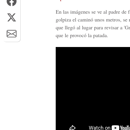
En las imágenes se ve al padre de f
golpiza el caminó unos metros, se 
que llegó al lugar para revisar a '
que le provocó la patada.