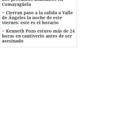
Comayagüela
Cierran paso a la salida a Valle
de Ángeles la noche de este
viernes: este es el horario
Kenneth Pozo estuvo más de 24
horas en cautiverio antes de ser
asesinado