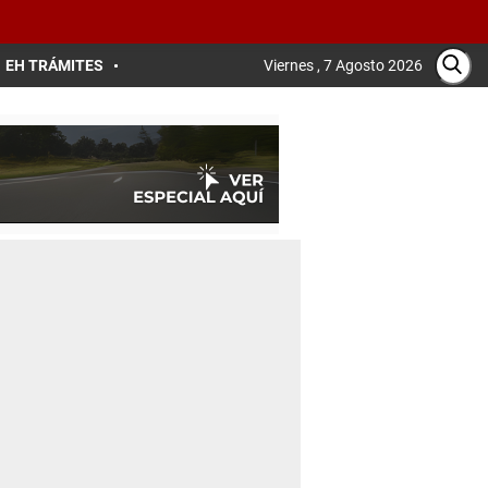
EH TRÁMITES
Viernes , 7 Agosto 2026