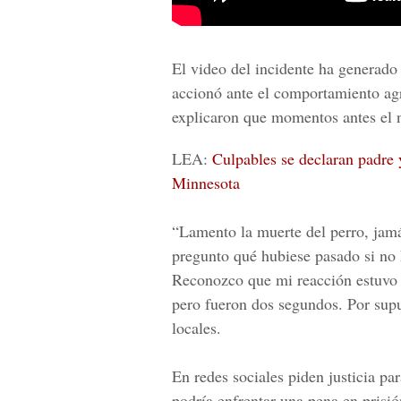
El video del incidente ha generado 
accionó ante el comportamiento agr
explicaron que momentos antes el 
LEA:
Culpables se declaran padre
Minnesota
“Lamento la muerte del perro, jam
pregunto qué hubiese pasado si no 
Reconozco que mi reacción estuvo 
pero fueron dos segundos. Por supu
locales.
En redes sociales piden justicia par
podría enfrentar una pena en prisió