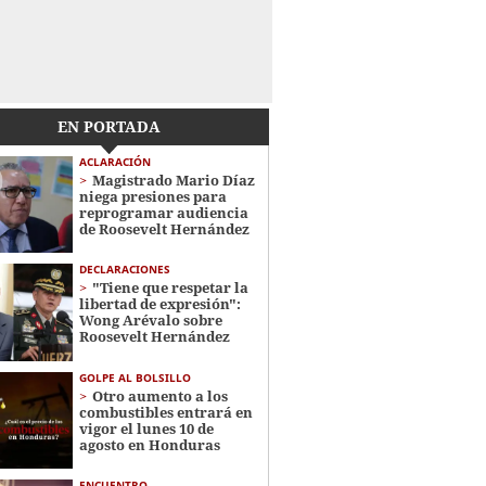
EN PORTADA
ACLARACIÓN
Magistrado Mario Díaz
niega presiones para
reprogramar audiencia
de Roosevelt Hernández
DECLARACIONES
"Tiene que respetar la
libertad de expresión":
Wong Arévalo sobre
Roosevelt Hernández
GOLPE AL BOLSILLO
Otro aumento a los
combustibles entrará en
vigor el lunes 10 de
agosto en Honduras
ENCUENTRO