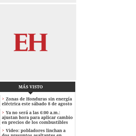
MÁS VISTO
Zonas de Honduras sin energía
eléctrica este sábado 8 de agosto
Ya no será a las 6:00 a.m.:
ajustan hora para aplicar cambio
en precios de los combustibles
Video: pobladores linchan a
dos presuntos asaltantes en