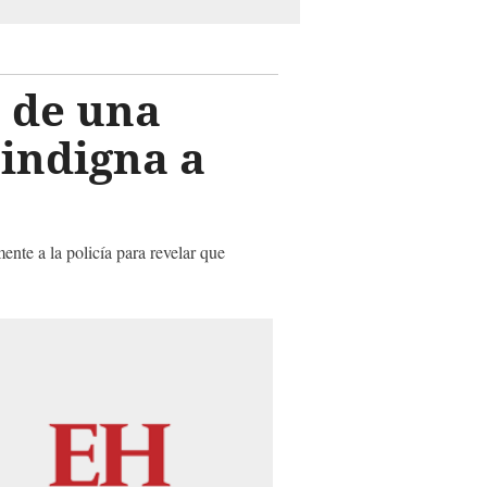
o de una
 indigna a
ente a la policía para revelar que