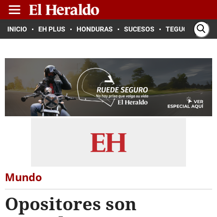
INICIO
EH PLUS
HONDURAS
SUCESOS
TEGUCIGALPA
Mundo
Opositores son