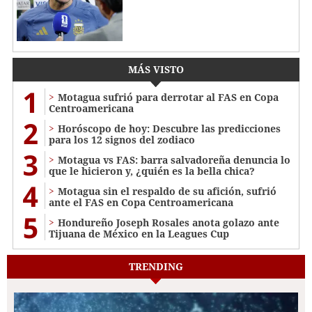
MÁS VISTO
1
Motagua sufrió para derrotar al FAS en Copa
Centroamericana
2
Horóscopo de hoy: Descubre las predicciones
para los 12 signos del zodiaco
3
Motagua vs FAS: barra salvadoreña denuncia lo
que le hicieron y, ¿quién es la bella chica?
4
Motagua sin el respaldo de su afición, sufrió
ante el FAS en Copa Centroamericana
5
Hondureño Joseph Rosales anota golazo ante
Tijuana de México en la Leagues Cup
TRENDING