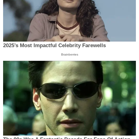
2025’s Most Impactful Celebrity Farewells
Brainberries