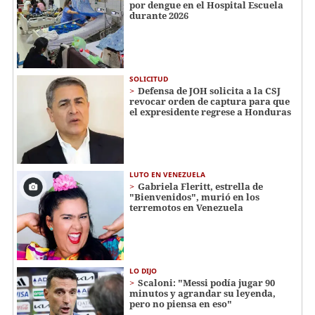
por dengue en el Hospital Escuela
durante 2026
SOLICITUD
Defensa de JOH solicita a la CSJ
revocar orden de captura para que
el expresidente regrese a Honduras
LUTO EN VENEZUELA
Gabriela Fleritt, estrella de
"Bienvenidos", murió en los
terremotos en Venezuela
LO DIJO
Scaloni: "Messi podía jugar 90
minutos y agrandar su leyenda,
pero no piensa en eso"