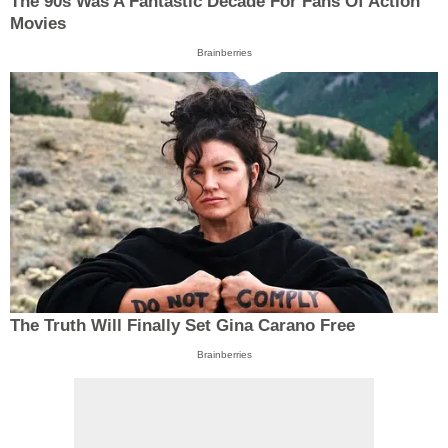
The 90s Was A Fantastic Decade For Fans Of Action
Movies
Brainberries
The Truth Will Finally Set Gina Carano Free
Brainberries